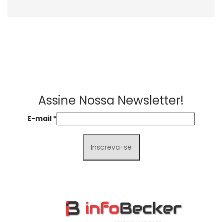
Assine Nossa Newsletter!
E-mail
*