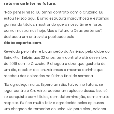
retorno ao Inter no futuro.
“Não pensei nisso. Eu tenho contrato com o Cruzeiro. Eu
estou felizão aqui. É uma estrutura maravilhosa e estamos
ganhando títulos, mostrando que o nosso time é forte,
como mostramos hoje. Mas o futuro a Deus pertence”,
destacou em entrevista publicada pelo
Globoesporte.com
.
Revelado pelo Inter e bicampeão da América pelo clube do
Beira-Rio,
Sóbis
, aos 32 anos, tem contrato até dezembro
de 2019 com o Cruzeiro. E chegou a dizer que gostaria de,
um dia, receber dos cruzeirenses o mesmo carinho que
recebeu dos colorados no último final de semana.
“Eu agradeço muito. Espero um dia, talvez, no futuro, se
jogar contra o Cruzeiro, receber um aplauso desse. Isso só
se conquista com títulos, com determinação, como muito
respeito. Eu fico muito feliz e agradecido pelos aplausos.
Um obrigado do tamanho do Beira-Rio para eles”, colocou