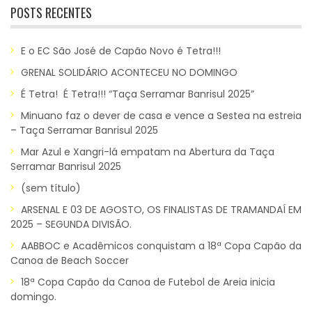
POSTS RECENTES
E o EC São José de Capão Novo é Tetra!!!
GRENAL SOLIDÁRIO ACONTECEU NO DOMINGO
É Tetra! É Tetra!!! “Taça Serramar Banrisul 2025”
Minuano faz o dever de casa e vence a Sestea na estreia
– Taça Serramar Banrisul 2025
Mar Azul e Xangri-lá empatam na Abertura da Taça
Serramar Banrisul 2025
(sem título)
ARSENAL E 03 DE AGOSTO, OS FINALISTAS DE TRAMANDAÍ EM
2025 – SEGUNDA DIVISÃO.
AABBOC e Acadêmicos conquistam a 18ª Copa Capão da
Canoa de Beach Soccer
18ª Copa Capão da Canoa de Futebol de Areia inicia
domingo.