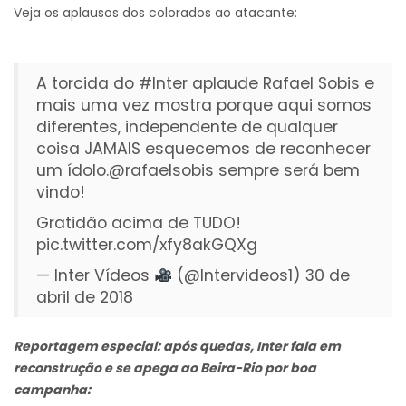
Veja os aplausos dos colorados ao atacante:
A torcida do
#Inter
aplaude Rafael Sobis e
mais uma vez mostra porque aqui somos
diferentes, independente de qualquer
coisa JAMAIS esquecemos de reconhecer
um ídolo.
@rafaelsobis
sempre será bem
vindo!
Gratidão acima de TUDO!
pic.twitter.com/xfy8akGQXg
— Inter Vídeos
(@Intervideos1)
30 de
abril de 2018
Reportagem especial: após quedas, Inter fala em
reconstrução e se apega ao Beira-Rio por boa
campanha: