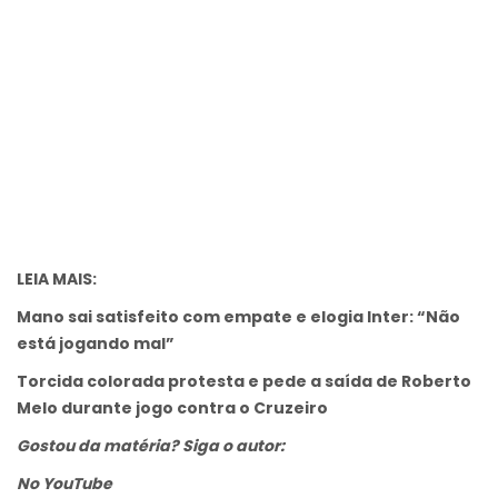
LEIA MAIS:
Mano sai satisfeito com empate e elogia Inter: “Não
está jogando mal”
Torcida colorada protesta e pede a saída de Roberto
Melo durante jogo contra o Cruzeiro
Gostou da matéria? Siga o autor:
No YouTube