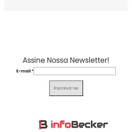
Assine Nossa Newsletter!
E-mail
*