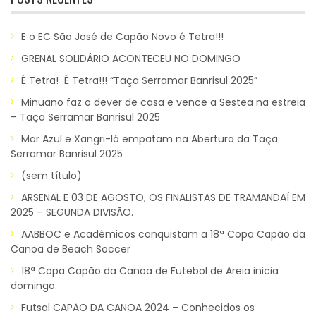
E o EC São José de Capão Novo é Tetra!!!
GRENAL SOLIDÁRIO ACONTECEU NO DOMINGO
É Tetra! É Tetra!!! “Taça Serramar Banrisul 2025”
Minuano faz o dever de casa e vence a Sestea na estreia
– Taça Serramar Banrisul 2025
Mar Azul e Xangri-lá empatam na Abertura da Taça
Serramar Banrisul 2025
(sem título)
ARSENAL E 03 DE AGOSTO, OS FINALISTAS DE TRAMANDAÍ EM
2025 – SEGUNDA DIVISÃO.
AABBOC e Acadêmicos conquistam a 18ª Copa Capão da
Canoa de Beach Soccer
18ª Copa Capão da Canoa de Futebol de Areia inicia
domingo.
Futsal CAPÃO DA CANOA 2024 – Conhecidos os