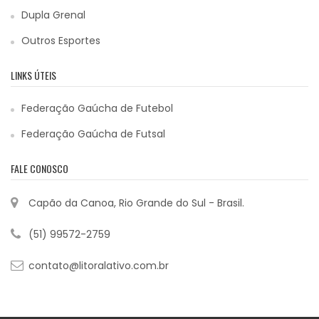
Dupla Grenal
Outros Esportes
LINKS ÚTEIS
Federação Gaúcha de Futebol
Federação Gaúcha de Futsal
FALE CONOSCO
Capão da Canoa, Rio Grande do Sul - Brasil.
(51) 99572-2759
contato@litoralativo.com.br