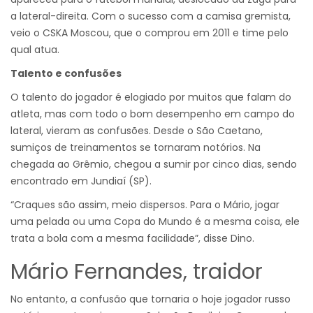
a lateral-direita. Com o sucesso com a camisa gremista,
veio o CSKA Moscou, que o comprou em 2011 e time pelo
qual atua.
Talento e confusões
O talento do jogador é elogiado por muitos que falam do
atleta, mas com todo o bom desempenho em campo do
lateral, vieram as confusões. Desde o São Caetano,
sumiços de treinamentos se tornaram notórios. Na
chegada ao Grêmio, chegou a sumir por cinco dias, sendo
encontrado em Jundiaí (SP).
“Craques são assim, meio dispersos. Para o Mário, jogar
uma pelada ou uma Copa do Mundo é a mesma coisa, ele
trata a bola com a mesma facilidade”, disse Dino.
Mário Fernandes, traidor
No entanto, a confusão que tornaria o hoje jogador russo