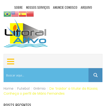
SOBRE
NOSSOS SERVIÇOS
ANUNCIE CONOSCO
ARQUIVO
Home
|
Futebol
|
Grêmio
|
De ‘traidor’ a titular da Rússia;
Conheça o perfil de Mário Fernandes
POSTS RECENTES