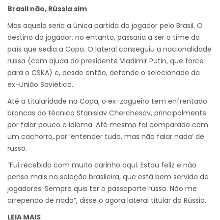
Brasil não, Rússia sim
Mas aquela seria a única partida do jogador pelo Brasil. O
destino do jogador, no entanto, passaria a ser o time do
país que sedia a Copa. O lateral conseguiu a nacionalidade
russa (com ajuda do presidente Vladimir Putin, que torce
para o CSKA) e, desde então, defende o selecionado da
ex-União Soviética.
Até a titularidade na Copa, o ex-zagueiro tem enfrentado
broncas do técnico Stanislav Cherchesov, principalmente
por falar pouco o idioma. Até mesmo foi comparado com
um cachorro, por ‘entender tudo, mas não falar nada’ de
russo.
“Fui recebido com muito carinho aqui. Estou feliz e não
penso mais na seleção brasileira, que está bem servida de
jogadores. Sempre quis ter o passaporte russo. Não me
arrependo de nada”, disse o agora lateral titular da Rússia.
LEIA MAIS