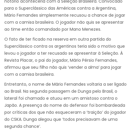
notório aconteceria com a Seleção Brasileira. Convocado
para o Superclássico das Américas contra a Argentina,
Mário Fernandes simplesmente recusou a chance de jogar
com a camisa brasileira. O jogador não quis se apresentar
ao time então comandado por Mano Menezes.
O fato de ter ficado na reserva em outra partida do
Superclássico contra os argentinos teria sido o motivo que
levou o jogador a ter recusado se apresentar à Seleção. À
Revista Placar, o pai do jogador, Mário Pérsio Fernandes,
afirmou que seu filho não quis ‘vender a alma’ para jogar
com a camisa brasileira.
Entretanto, o nome de Mário Fernandes voltaria a ser ligado
ao Brasil. Na segunda passagem de Dunga pelo Brasil, o
lateral foi chamado e atuou em um amistoso contra o
Japão. A presença do nome do defensor foi bombardeada
por críticas dos que não esqueceram a ‘traição’ do jogador
do CSKA. Dunga alegou que ‘todos precisavam de uma
segunda chance’.