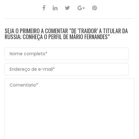
SEJA O PRIMEIRO A COMENTAR “DE ‘TRAIDOR’ A TITULAR DA
RÚSSIA; CONHEÇA O PERFIL DE MÁRIO FERNANDES”