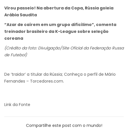
Virou passeio! Na abertura da Copa, Rússia goleia
Arábia Saudita
“Azar de caírem em um grupo dificílimo”, comenta
treinador brasileiro da K-League sobre seleção
coreana
(Crédito da foto: Divulgação/Site Oficial da Federação Russa
de Futebol)
De ‘traidor’ a titular da Rússia; Conheça o perfil de Mário
Fernandes – Torcedores.com.
Link da Fonte
Compartilhe este post com o mundo!