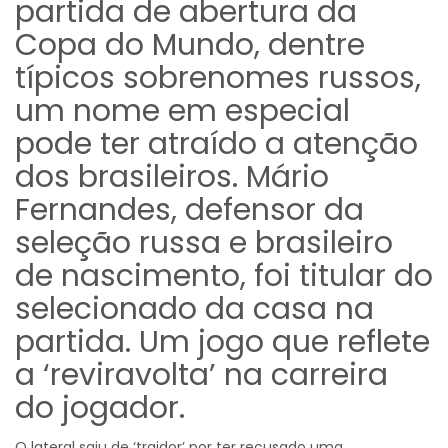
partida de abertura da
Copa do Mundo, dentre
típicos sobrenomes russos,
um nome em especial
pode ter atraído a atenção
dos brasileiros. Mário
Fernandes, defensor da
seleção russa e brasileiro
de nascimento, foi titular do
selecionado da casa na
partida. Um jogo que reflete
a ‘reviravolta’ na carreira
do jogador.
O lateral saiu de ‘traidor’ por ter recusado uma