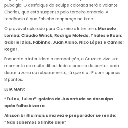
pubalgia. O desfalque da equipe colorada será o volante
Charles, que está suspenso pelo terceiro amarelo. A
tendência é que Fabinho reapareça no time.
O provável colorado para Cruzeiro x Inter tem:
Marcelo
Lomba; Cláudio Winck, Rodrigo Moledo, Thales e Ruan;
Gabriel Dias, Fabinho, Juan Alano, Nico López e Camilo;
Roger.
Enquanto o Inter lidera a competição, o Cruzeiro vive um
momento de muita dificuldade e precisa de pontos para
deixar a zona do rebaixamento, já que é o 11° com apenas
8 pontos.
LEIA MAIS:
“Fui eu, fui eu”: goleiro do Juventude se desculpa
após falha bizarra
Alisson brilha mais uma vez e preparador se rende:
“Não sabemos o limite dele”