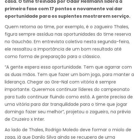
casa. O time treinado por Odair Hellmann lidera a
primeira fase com 17 pontos e novamente vai dar
oportunidade para os suplentes mostrarem serviço.
Quem retorna ao time, por exemplo, é o zagueiro Thales,
figura sempre assídua nas oportunidades do time reserva
no Gauchão. Em entrevista coletiva nesta segunda-feira,
ele ressaltou a importância de um bom resultado até
como forma de preparação para o clássico.
“A gente espera essa oportunidade. Tem que agarrar com
as duas mãos. Tem que fazer um bom jogo, para manter a
liderança. Chegar ao Gre-Nal com vitória é sempre
importante. Queremos continuar líderes do campeonato
para tudo continuar fluindo como está. A gente precisa de
uma vitória para dar tranquilidade para o time que jogar
domingo fazer seu melhor”, projetou o zagueiro, na prévia
de Cruzeiro x Inter.
Ao lado de Thales, Rodrigo Moledo deve formar o miolo de
zaga, já que Danilo Silva ainda se recupera de uma