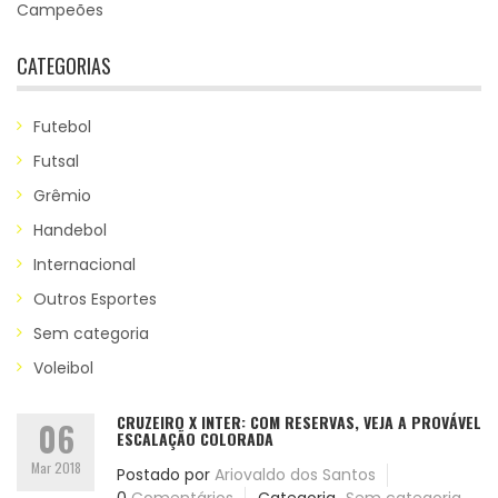
Campeões
CATEGORIAS
Futebol
Futsal
Grêmio
Handebol
Internacional
Outros Esportes
Sem categoria
Voleibol
CRUZEIRO X INTER: COM RESERVAS, VEJA A PROVÁVEL
06
ESCALAÇÃO COLORADA
Mar 2018
Postado por
Ariovaldo dos Santos