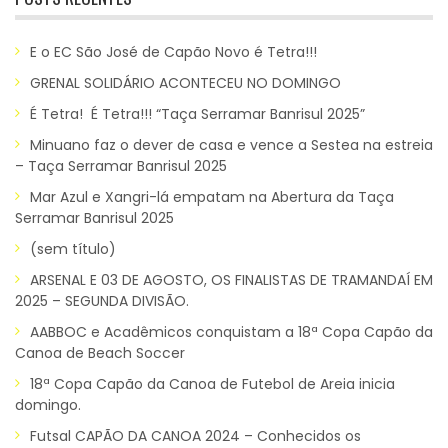
E o EC São José de Capão Novo é Tetra!!!
GRENAL SOLIDÁRIO ACONTECEU NO DOMINGO
É Tetra! É Tetra!!! “Taça Serramar Banrisul 2025”
Minuano faz o dever de casa e vence a Sestea na estreia
– Taça Serramar Banrisul 2025
Mar Azul e Xangri-lá empatam na Abertura da Taça
Serramar Banrisul 2025
(sem título)
ARSENAL E 03 DE AGOSTO, OS FINALISTAS DE TRAMANDAÍ EM
2025 – SEGUNDA DIVISÃO.
AABBOC e Acadêmicos conquistam a 18ª Copa Capão da
Canoa de Beach Soccer
18ª Copa Capão da Canoa de Futebol de Areia inicia
domingo.
Futsal CAPÃO DA CANOA 2024 – Conhecidos os