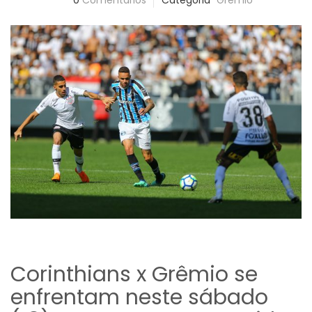
0
Comentários
Categoria
Grêmio
Corinthians x Grêmio se
enfrentam neste sábado