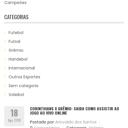
Campeões
CATEGORIAS
Futebol
Futsal
Grêmio
Handebol
Internacional
Outros Esportes
Sem categoria
Voleibol
CORINTHIANS X GRÊMIO: SAIBA COMO ASSISTIR AO
18
JOGO AO VIVO ONLINE
Ago 2018
Postado por
Ariovaldo dos Santos