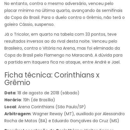
No entanto, contra o mesmo adversário, venceu pelo
placar mínimo na última quarta, avançando às semifinais
da Copa do Brasil. Para o duelo contra o Grêmio, não terá o
goleiro Cássio, suspenso.
Já o Tricolor, em quarto na tabela com 33 pontos, teve
resultados inversos ao do rival desta noite. Venceu pelo
Brasileiro, contra o Vitória na Arena, mas foi eliminado da
Copa do Brasil pelo Flamengo no Maracanã. A dúvida para
a partida em Itaquera fica no ataque, entre André e Jael.
Ficha técnica: Corinthians x
Grêmio
Data
: 18 de agosto de 2018 (sábado)
Horário
: 19h (de Brasília)
Local
: Arena Corinthians (São Paulo/SP)
Arbitragem
: Wagner Reway (MT), auxiliado por Alessandro
Rocha de Matos (BA) e Eduardo Gonçalves da Cruz (MS)