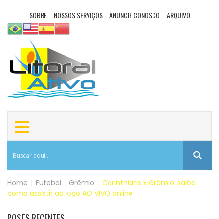
SOBRE
NOSSOS SERVIÇOS
ANUNCIE CONOSCO
ARQUIVO
Home
|
Futebol
|
Grêmio
|
Corinthians x Grêmio: saiba
como assistir ao jogo AO VIVO online
POSTS RECENTES