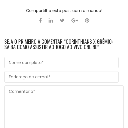
Compartilhe este post com o mundo!
SEJA O PRIMEIRO A COMENTAR “CORINTHIANS X GRÊMIO:
SAIBA COMO ASSISTIR AO JOGO AO VIVO ONLINE”