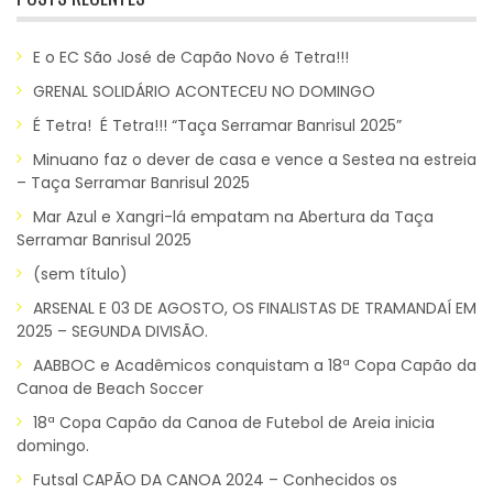
E o EC São José de Capão Novo é Tetra!!!
GRENAL SOLIDÁRIO ACONTECEU NO DOMINGO
É Tetra! É Tetra!!! “Taça Serramar Banrisul 2025”
Minuano faz o dever de casa e vence a Sestea na estreia
– Taça Serramar Banrisul 2025
Mar Azul e Xangri-lá empatam na Abertura da Taça
Serramar Banrisul 2025
(sem título)
ARSENAL E 03 DE AGOSTO, OS FINALISTAS DE TRAMANDAÍ EM
2025 – SEGUNDA DIVISÃO.
AABBOC e Acadêmicos conquistam a 18ª Copa Capão da
Canoa de Beach Soccer
18ª Copa Capão da Canoa de Futebol de Areia inicia
domingo.
Futsal CAPÃO DA CANOA 2024 – Conhecidos os