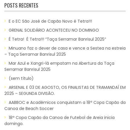
POSTS RECENTES
E o EC São José de Capão Novo é Tetra!!!
GRENAL SOLIDÁRIO ACONTECEU NO DOMINGO
É Tetra! É Tetra!!! “Taça Serramar Banrisul 2025”
Minuano faz o dever de casa e vence a Sestea na estreia
– Taça Serramar Banrisul 2025
Mar Azul e Xangri-lá empatam na Abertura da Taça
Serramar Banrisul 2025
(sem título)
ARSENAL E 03 DE AGOSTO, OS FINALISTAS DE TRAMANDAÍ EM
2025 – SEGUNDA DIVISÃO.
AABBOC e Acadêmicos conquistam a 18ª Copa Capão da
Canoa de Beach Soccer
18ª Copa Capão da Canoa de Futebol de Areia inicia
domingo.