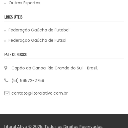
Outros Esportes
LINKS ÚTEIS
Federação Gaúcha de Futebol
Federação Gaúcha de Futsal
FALE CONOSCO
Capão da Canoa, Rio Grande do Sul - Brasil.
(51) 99572-2759
contato@litoralativo.com.br
Litoral Ativo © 2025. Todos os Direitos Reservados.