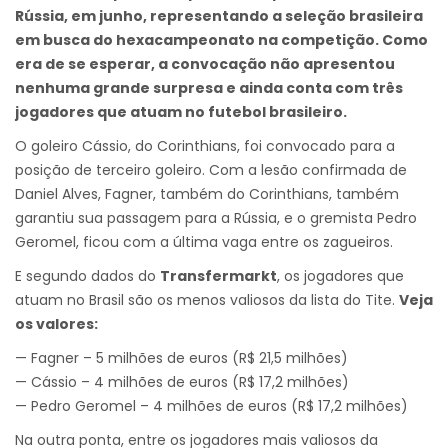
Rússia, em junho, representando a seleção brasileira
em busca do hexacampeonato na competição. Como
era de se esperar, a convocação não apresentou
nenhuma grande surpresa e ainda conta com três
jogadores que atuam no futebol brasileiro.
O goleiro Cássio, do Corinthians, foi convocado para a
posição de terceiro goleiro. Com a lesão confirmada de
Daniel Alves, Fagner, também do Corinthians, também
garantiu sua passagem para a Rússia, e o gremista Pedro
Geromel, ficou com a última vaga entre os zagueiros.
E segundo dados do
Transfermarkt
, os jogadores que
atuam no Brasil são os menos valiosos da lista do Tite.
Veja
os valores:
— Fagner – 5 milhões de euros (R$ 21,5 milhões)
— Cássio – 4 milhões de euros (R$ 17,2 milhões)
— Pedro Geromel – 4 milhões de euros (R$ 17,2 milhões)
Na outra ponta, entre os jogadores mais valiosos da