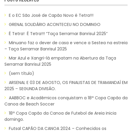
E o EC São José de Capão Novo é Tetra!!!
GRENAL SOLIDÁRIO ACONTECEU NO DOMINGO
É Tetra! É Tetra!!! “Taça Serramar Banrisul 2025”
Minuano faz o dever de casa e vence a Sestea na estreia
– Taça Serramar Banrisul 2025
Mar Azul e Xangri-lá empatam na Abertura da Taça
Serramar Banrisul 2025
(sem título)
ARSENAL E 03 DE AGOSTO, OS FINALISTAS DE TRAMANDAÍ EM
2025 – SEGUNDA DIVISÃO.
AABBOC e Acadêmicos conquistam a 18ª Copa Capão da
Canoa de Beach Soccer
18ª Copa Capão da Canoa de Futebol de Areia inicia
domingo.
Futsal CAPÃO DA CANOA 2024 – Conhecidos os