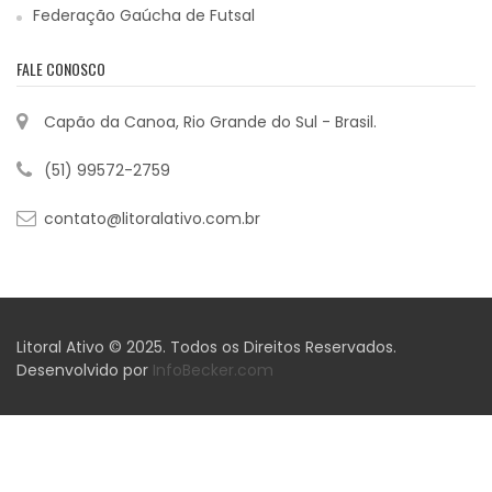
Federação Gaúcha de Futsal
FALE CONOSCO
Capão da Canoa, Rio Grande do Sul - Brasil.
(51) 99572-2759
contato@litoralativo.com.br
Litoral Ativo © 2025. Todos os Direitos Reservados.
Desenvolvido por
InfoBecker.com