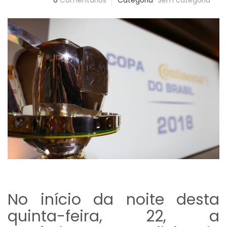
0
Comentários
Categoria
Sem categoria
No início da noite desta
quinta-feira, 22, a