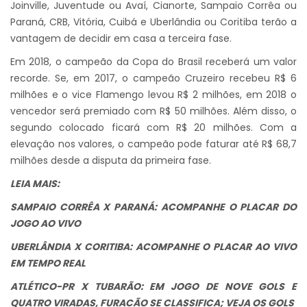
Joinville, Juventude ou Avaí, Cianorte, Sampaio Corrêa ou
Paraná, CRB, Vitória, Cuibá e Uberlândia ou Coritiba terão a
vantagem de decidir em casa a terceira fase.
Em 2018, o campeão da Copa do Brasil receberá um valor
recorde. Se, em 2017, o campeão Cruzeiro recebeu R$ 6
milhões e o vice Flamengo levou R$ 2 milhões, em 2018 o
vencedor será premiado com R$ 50 milhões. Além disso, o
segundo colocado ficará com R$ 20 milhões. Com a
elevação nos valores, o campeão pode faturar até R$ 68,7
milhões desde a disputa da primeira fase.
LEIA MAIS:
SAMPAIO CORRÊA X PARANÁ: ACOMPANHE O PLACAR DO
JOGO AO VIVO
UBERLÂNDIA X CORITIBA: ACOMPANHE O PLACAR AO VIVO
EM TEMPO REAL
ATLÉTICO-PR X TUBARÃO: EM JOGO DE NOVE GOLS E
QUATRO VIRADAS, FURACÃO SE CLASSIFICA; VEJA OS GOLS