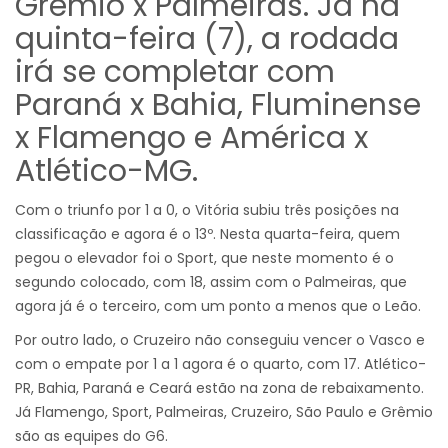
Grêmio x Palmeiras. Já na
quinta-feira (7), a rodada
irá se completar com
Paraná x Bahia, Fluminense
x Flamengo e América x
Atlético-MG.
Com o triunfo por 1 a 0, o Vitória subiu três posições na
classificação e agora é o 13º. Nesta quarta-feira, quem
pegou o elevador foi o Sport, que neste momento é o
segundo colocado, com 18, assim com o Palmeiras, que
agora já é o terceiro, com um ponto a menos que o Leão.
Por outro lado, o Cruzeiro não conseguiu vencer o Vasco e
com o empate por 1 a 1 agora é o quarto, com 17. Atlético-
PR, Bahia, Paraná e Ceará estão na zona de rebaixamento.
Já Flamengo, Sport, Palmeiras, Cruzeiro, São Paulo e Grêmio
são as equipes do G6.