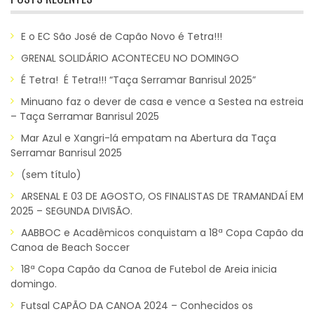
E o EC São José de Capão Novo é Tetra!!!
GRENAL SOLIDÁRIO ACONTECEU NO DOMINGO
É Tetra! É Tetra!!! “Taça Serramar Banrisul 2025”
Minuano faz o dever de casa e vence a Sestea na estreia
– Taça Serramar Banrisul 2025
Mar Azul e Xangri-lá empatam na Abertura da Taça
Serramar Banrisul 2025
(sem título)
ARSENAL E 03 DE AGOSTO, OS FINALISTAS DE TRAMANDAÍ EM
2025 – SEGUNDA DIVISÃO.
AABBOC e Acadêmicos conquistam a 18ª Copa Capão da
Canoa de Beach Soccer
18ª Copa Capão da Canoa de Futebol de Areia inicia
domingo.
Futsal CAPÃO DA CANOA 2024 – Conhecidos os