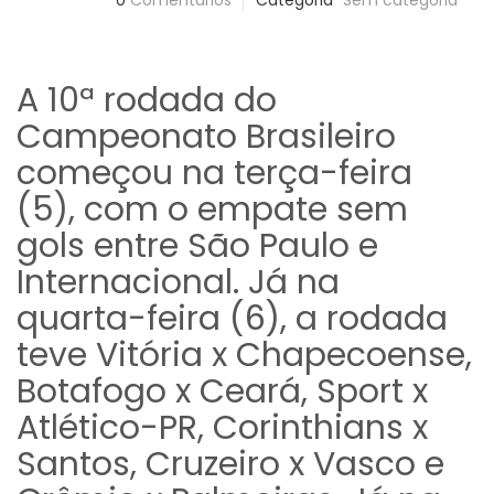
0
Comentários
Categoria
Sem categoria
A 10ª rodada do
Campeonato Brasileiro
começou na terça-feira
(5), com o empate sem
gols entre São Paulo e
Internacional. Já na
quarta-feira (6), a rodada
teve Vitória x Chapecoense,
Botafogo x Ceará, Sport x
Atlético-PR, Corinthians x
Santos, Cruzeiro x Vasco e