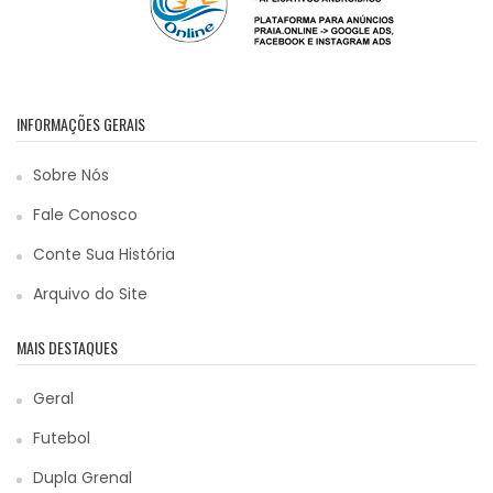
INFORMAÇÕES GERAIS
Sobre Nós
Fale Conosco
Conte Sua História
Arquivo do Site
MAIS DESTAQUES
Geral
Futebol
Dupla Grenal