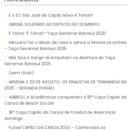
E o EC São José de Capão Novo é Tetra!!!
GRENAL SOLIDÁRIO ACONTECEU NO DOMINGO
É Tetra! É Tetra!!! “Taça Serramar Banrisul 2025”
Minuano faz o dever de casa e vence a Sestea na estreia
– Taça Serramar Banrisul 2025
Mar Azul e Xangri-lá empatam na Abertura da Taça
Serramar Banrisul 2025
(sem título)
ARSENAL E 03 DE AGOSTO, OS FINALISTAS DE TRAMANDAÍ EM
2025 – SEGUNDA DIVISÃO.
AABBOC e Acadêmicos conquistam a 18ª Copa Capão da
Canoa de Beach Soccer
18ª Copa Capão da Canoa de Futebol de Areia inicia
domingo.
Futsal CAPÃO DA CANOA 2024 – Conhecidos os