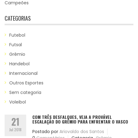
Campeões
CATEGORIAS
Futebol
Futsal
Grêmio
Handebol
Internacional
Outros Esportes
Sem categoria
Voleibol
COM TRÊS DESFALQUES, VEJA A PROVÁVEL
21
ESCALAÇÃO DO GRÊMIO PARA ENFRENTAR O VASCO
Jul 2018
Postado por
Ariovaldo dos Santos