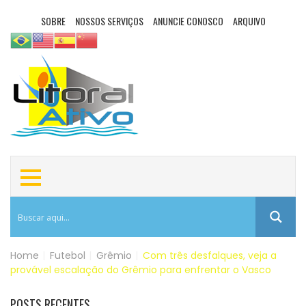
SOBRE
NOSSOS SERVIÇOS
ANUNCIE CONOSCO
ARQUIVO
Home
|
Futebol
|
Grêmio
|
Com três desfalques, veja a
provável escalação do Grêmio para enfrentar o Vasco
POSTS RECENTES