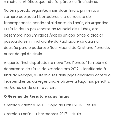
mineiro, o Atlético, que não foi páreo na finalíssima.
Na temporada seguinte, mais duas finais: primeiro, a
sempre cobiçada Libertadores e a conquista do
tricampeonato continental diante do Lanús, da Argentina.
O título deu o passaporte ao Mundial de Clubes, em
dezembro, nos Emirados Árabes Unidos, onde o tricolor
passou da semifinal diante do Pachuca e só caiu na
decisão para o poderoso Real Madrid de Cristiano Ronaldo,
autor do gol do título.
A quarta final disputada na nova “era Renato” também é
decorrente do título da América em 2017. Classificado à
final da Recopa, o Grêmio fez dois jogos decisivos contra o
Independiente, da Argentina, e obteve a taça nos pênaltis,
na Arena, ainda em fevereiro.
O Grêmio de Renato e suas finais
Grêmio x Atlético-MG – Copa do Brasil 2016 – título
Grêmio x Lanús – Libertadores 2017 – título