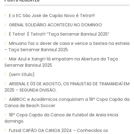
E o EC São José de Capão Novo é Tetra!!!
GRENAL SOLIDÁRIO ACONTECEU NO DOMINGO
É Tetra! É Tetra!!! “Taça Serramar Banrisul 2025”
Minuano faz o dever de casa e vence a Sestea na estreia
– Taça Serramar Banrisul 2025
Mar Azul e Xangri-lá empatam na Abertura da Taça
Serramar Banrisul 2025
(sem título)
ARSENAL E 03 DE AGOSTO, OS FINALISTAS DE TRAMANDAÍ EM
2025 – SEGUNDA DIVISÃO.
AABBOC e Acadêmicos conquistam a 18ª Copa Capão da
Canoa de Beach Soccer
18ª Copa Capão da Canoa de Futebol de Areia inicia
domingo.
Futsal CAPÃO DA CANOA 2024 – Conhecidos os