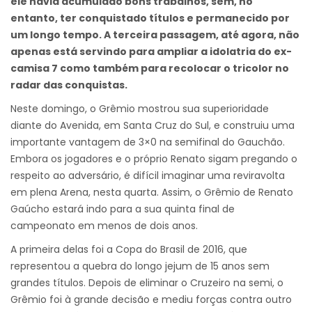
ele havia acumulado bons trabalhos, sem, no
entanto, ter conquistado títulos e permanecido por
um longo tempo. A terceira passagem, até agora, não
apenas está servindo para ampliar a idolatria do ex-
camisa 7 como também para recolocar o tricolor no
radar das conquistas.
Neste domingo, o Grêmio mostrou sua superioridade
diante do Avenida, em Santa Cruz do Sul, e construiu uma
importante vantagem de 3×0 na semifinal do Gauchão.
Embora os jogadores e o próprio Renato sigam pregando o
respeito ao adversário, é difícil imaginar uma reviravolta
em plena Arena, nesta quarta. Assim, o Grêmio de Renato
Gaúcho estará indo para a sua quinta final de
campeonato em menos de dois anos.
A primeira delas foi a Copa do Brasil de 2016, que
representou a quebra do longo jejum de 15 anos sem
grandes títulos. Depois de eliminar o Cruzeiro na semi, o
Grêmio foi à grande decisão e mediu forças contra outro