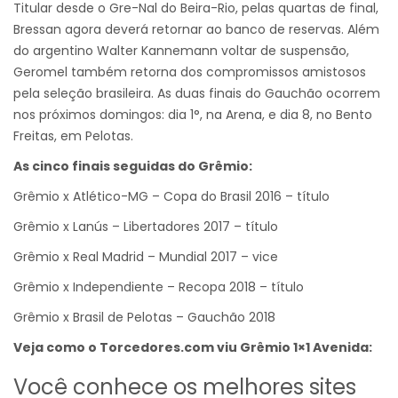
Titular desde o Gre-Nal do Beira-Rio, pelas quartas de final,
Bressan agora deverá retornar ao banco de reservas. Além
do argentino Walter Kannemann voltar de suspensão,
Geromel também retorna dos compromissos amistosos
pela seleção brasileira. As duas finais do Gauchão ocorrem
nos próximos domingos: dia 1°, na Arena, e dia 8, no Bento
Freitas, em Pelotas.
As cinco finais seguidas do Grêmio:
Grêmio x Atlético-MG – Copa do Brasil 2016 – título
Grêmio x Lanús – Libertadores 2017 – título
Grêmio x Real Madrid – Mundial 2017 – vice
Grêmio x Independiente – Recopa 2018 – título
Grêmio x Brasil de Pelotas – Gauchão 2018
Veja como o Torcedores.com viu Grêmio 1×1 Avenida:
Você conhece os melhores sites