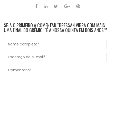
SEJA O PRIMEIRO A COMENTAR “BRESSAN VIBRA COM MAIS
UMA FINAL DO GRÊMIO: “É A NOSSA QUINTA EM DOIS ANOS””