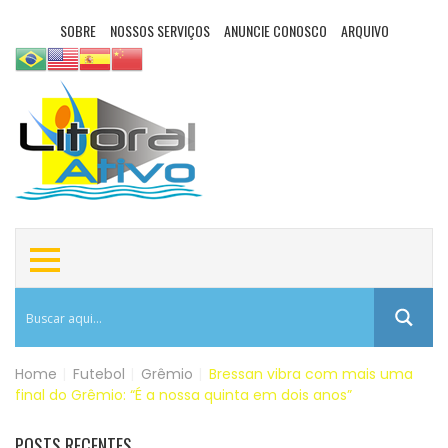
SOBRE
NOSSOS SERVIÇOS
ANUNCIE CONOSCO
ARQUIVO
Home
|
Futebol
|
Grêmio
|
Bressan vibra com mais uma
final do Grêmio: “É a nossa quinta em dois anos”
POSTS RECENTES