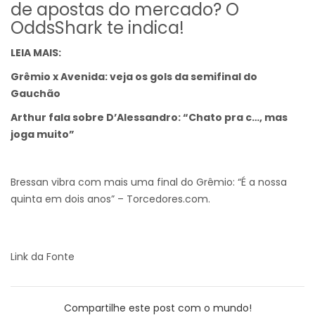
de apostas do mercado? O
OddsShark te indica!
LEIA MAIS:
Grêmio x Avenida: veja os gols da semifinal do
Gauchão
Arthur fala sobre D’Alessandro: “Chato pra c…, mas
joga muito”
Bressan vibra com mais uma final do Grêmio: “É a nossa
quinta em dois anos” – Torcedores.com.
Link da Fonte
Compartilhe este post com o mundo!