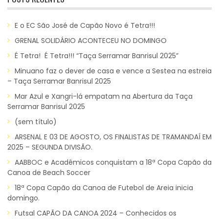
E o EC São José de Capão Novo é Tetra!!!
GRENAL SOLIDÁRIO ACONTECEU NO DOMINGO
É Tetra! É Tetra!!! “Taça Serramar Banrisul 2025”
Minuano faz o dever de casa e vence a Sestea na estreia
– Taça Serramar Banrisul 2025
Mar Azul e Xangri-lá empatam na Abertura da Taça
Serramar Banrisul 2025
(sem título)
ARSENAL E 03 DE AGOSTO, OS FINALISTAS DE TRAMANDAÍ EM
2025 – SEGUNDA DIVISÃO.
AABBOC e Acadêmicos conquistam a 18ª Copa Capão da
Canoa de Beach Soccer
18ª Copa Capão da Canoa de Futebol de Areia inicia
domingo.
Futsal CAPÃO DA CANOA 2024 – Conhecidos os