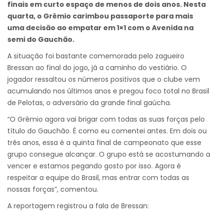
finais em curto espaço de menos de dois anos. Nesta
quarta, o Grêmio carimbou passaporte para mais
uma decisão ao empatar em 1×1 com o Avenida na
semi do Gauchão.
A situação foi bastante comemorada pelo zagueiro
Bressan ao final do jogo, já a caminho do vestiário. O
jogador ressaltou os números positivos que o clube vem
acumulando nos últimos anos e pregou foco total no Brasil
de Pelotas, o adversário da grande final gaúcha.
“O Grêmio agora vai brigar com todas as suas forças pelo
título do Gauchão. É como eu comentei antes. Em dois ou
três anos, essa é a quinta final de campeonato que esse
grupo consegue alcançar. O grupo está se acostumando a
vencer e estamos pegando gosto por isso. Agora é
respeitar a equipe do Brasil, mas entrar com todas as
nossas forças”, comentou.
A reportagem registrou a fala de Bressan: