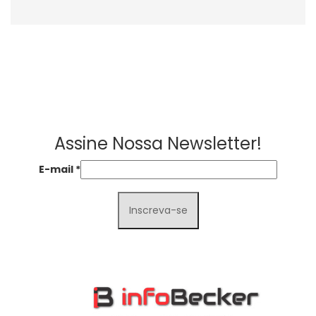
Assine Nossa Newsletter!
E-mail
*