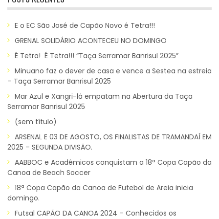
E o EC São José de Capão Novo é Tetra!!!
GRENAL SOLIDÁRIO ACONTECEU NO DOMINGO
É Tetra! É Tetra!!! “Taça Serramar Banrisul 2025”
Minuano faz o dever de casa e vence a Sestea na estreia
– Taça Serramar Banrisul 2025
Mar Azul e Xangri-lá empatam na Abertura da Taça
Serramar Banrisul 2025
(sem título)
ARSENAL E 03 DE AGOSTO, OS FINALISTAS DE TRAMANDAÍ EM
2025 – SEGUNDA DIVISÃO.
AABBOC e Acadêmicos conquistam a 18ª Copa Capão da
Canoa de Beach Soccer
18ª Copa Capão da Canoa de Futebol de Areia inicia
domingo.
Futsal CAPÃO DA CANOA 2024 – Conhecidos os