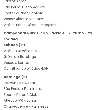
Santos: Cuca
São Paulo: Diego Aguirre
Sport: Eduardo Baptista
Vasco: Alberto Valentim
Vitória: Paulo César Carpegiani
Campeonato Brasileiro – Série A – 2º turno – 22ª
rodada
sábado (1º)
Vitória x América-MG
Grêmio x Botafogo
Vasco x Santos
Corinthians x Atlético-MG
domingo (2)
Flamengo x Ceará
São Paulo x Fluminense
Sport x Paraná Clube
Atlético-PR x Bahia
Chapecoense x Palmeiras