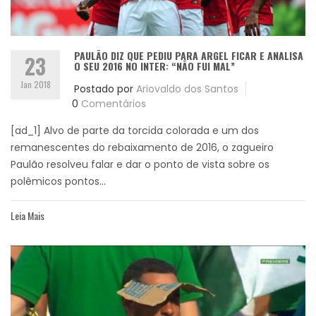
PAULÃO DIZ QUE PEDIU PARA ARGEL FICAR E ANALISA
23
O SEU 2016 NO INTER: “NÃO FUI MAL”
Jan 2018
Postado por
Ariovaldo dos Santos
0
Comentários
[ad_1] Alvo de parte da torcida colorada e um dos
remanescentes do rebaixamento de 2016, o zagueiro
Paulão resolveu falar e dar o ponto de vista sobre os
polêmicos pontos...
Leia Mais