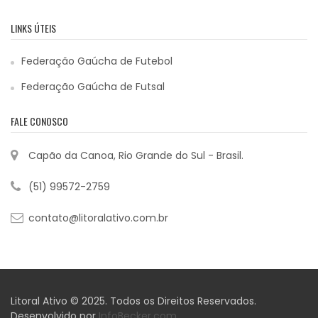
LINKS ÚTEIS
Federação Gaúcha de Futebol
Federação Gaúcha de Futsal
FALE CONOSCO
Capão da Canoa, Rio Grande do Sul - Brasil.
(51) 99572-2759
contato@litoralativo.com.br
Litoral Ativo © 2025. Todos os Direitos Reservados.
Desenvolvido por
InfoBecker.com