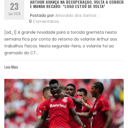
ARTHUR AVANÇA NA RECUPERAÇÃO, VOLTA A CORRER
23
E MANDA RECADO: “LOGO ESTOU DE VOLTA”
Jan 2018
Postado por
Ariovaldo dos Santos
0
Comentários
[ad_1] A grande novidade para a torcida gremista nesta
semana fica por conta do retorno do volante Arthur aos
trabalhos físicos. Nesta segunda-feira, o volante foi ao
gramado do CT...
Leia Mais