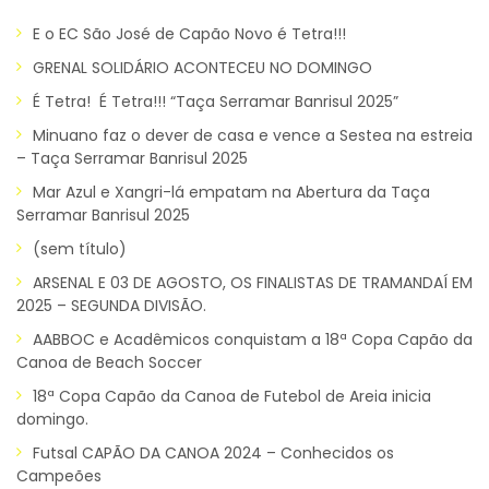
E o EC São José de Capão Novo é Tetra!!!
GRENAL SOLIDÁRIO ACONTECEU NO DOMINGO
É Tetra! É Tetra!!! “Taça Serramar Banrisul 2025”
Minuano faz o dever de casa e vence a Sestea na estreia
– Taça Serramar Banrisul 2025
Mar Azul e Xangri-lá empatam na Abertura da Taça
Serramar Banrisul 2025
(sem título)
ARSENAL E 03 DE AGOSTO, OS FINALISTAS DE TRAMANDAÍ EM
2025 – SEGUNDA DIVISÃO.
AABBOC e Acadêmicos conquistam a 18ª Copa Capão da
Canoa de Beach Soccer
18ª Copa Capão da Canoa de Futebol de Areia inicia
domingo.
Futsal CAPÃO DA CANOA 2024 – Conhecidos os
Campeões