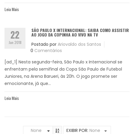
Leia Mais
SÃO PAULO X INTERNACIONAL: SAIBA COMO ASSISTIR
22
AO JOGO DA COPINHA AO VIVO NA TV
Jan 2018
Postado por
Ariovaldo dos Santos
0
Comentários
[ad_1] Nesta segunda-feira, São Paulo x Internacional se
enfrentam pela semifinal da Copa São Paulo de Futebol
Juniores, na Arena Barueri, às 20h. O jogo promete ser
emocionante, já que...
Leia Mais
None
EXIBIR POR:
None