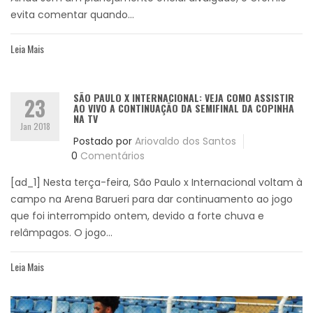
evita comentar quando...
Leia Mais
SÃO PAULO X INTERNACIONAL: VEJA COMO ASSISTIR
23
AO VIVO A CONTINUAÇÃO DA SEMIFINAL DA COPINHA
NA TV
Jan 2018
Postado por
Ariovaldo dos Santos
0
Comentários
[ad_1] Nesta terça-feira, São Paulo x Internacional voltam à
campo na Arena Barueri para dar continuamento ao jogo
que foi interrompido ontem, devido a forte chuva e
relâmpagos. O jogo...
Leia Mais