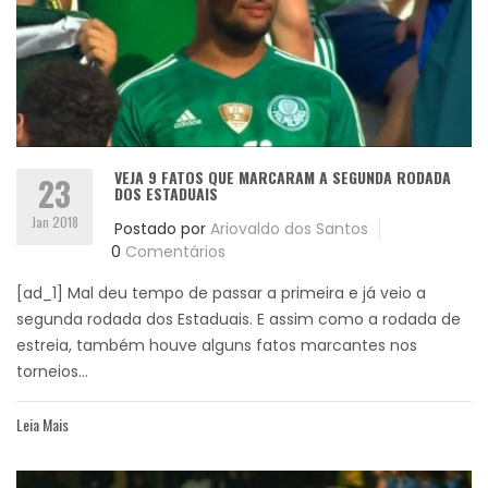
VEJA 9 FATOS QUE MARCARAM A SEGUNDA RODADA
23
DOS ESTADUAIS
Jan 2018
Postado por
Ariovaldo dos Santos
0
Comentários
[ad_1] Mal deu tempo de passar a primeira e já veio a
segunda rodada dos Estaduais. E assim como a rodada de
estreia, também houve alguns fatos marcantes nos
torneios...
Leia Mais