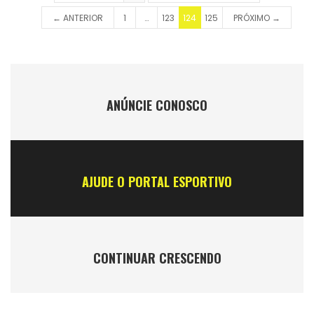
← ANTERIOR
1
…
123
124
125
PRÓXIMO →
ANÚNCIE CONOSCO
AJUDE O PORTAL ESPORTIVO
CONTINUAR CRESCENDO