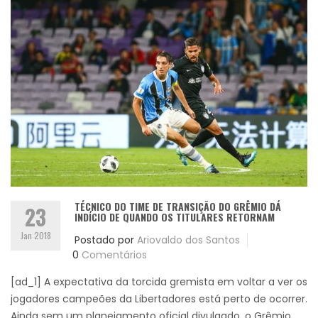
TÉCNICO DO TIME DE TRANSIÇÃO DO GRÊMIO DÁ
23
INDÍCIO DE QUANDO OS TITULARES RETORNAM
Jan 2018
Postado por
Ariovaldo dos Santos
0
Comentários
[ad_1] A expectativa da torcida gremista em voltar a ver os
jogadores campeões da Libertadores está perto de ocorrer.
Ainda sem um planejamento oficial divulgado, o Grêmio