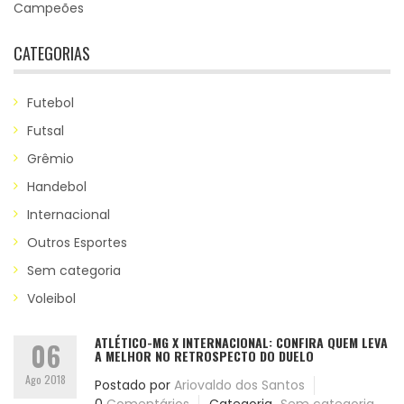
Campeões
CATEGORIAS
Futebol
Futsal
Grêmio
Handebol
Internacional
Outros Esportes
Sem categoria
Voleibol
ATLÉTICO-MG X INTERNACIONAL: CONFIRA QUEM LEVA
06
A MELHOR NO RETROSPECTO DO DUELO
Ago 2018
Postado por
Ariovaldo dos Santos