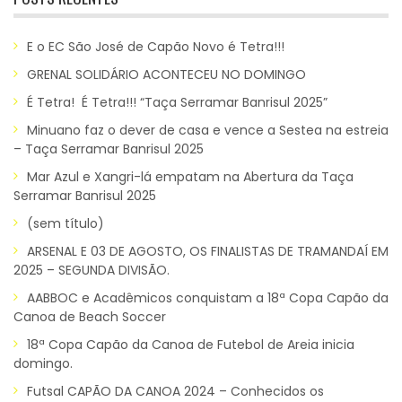
E o EC São José de Capão Novo é Tetra!!!
GRENAL SOLIDÁRIO ACONTECEU NO DOMINGO
É Tetra! É Tetra!!! “Taça Serramar Banrisul 2025”
Minuano faz o dever de casa e vence a Sestea na estreia
– Taça Serramar Banrisul 2025
Mar Azul e Xangri-lá empatam na Abertura da Taça
Serramar Banrisul 2025
(sem título)
ARSENAL E 03 DE AGOSTO, OS FINALISTAS DE TRAMANDAÍ EM
2025 – SEGUNDA DIVISÃO.
AABBOC e Acadêmicos conquistam a 18ª Copa Capão da
Canoa de Beach Soccer
18ª Copa Capão da Canoa de Futebol de Areia inicia
domingo.
Futsal CAPÃO DA CANOA 2024 – Conhecidos os