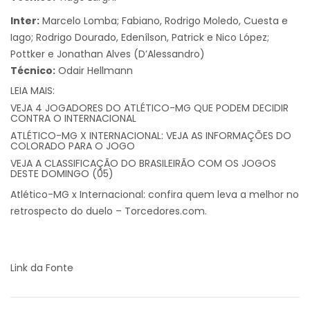
Inter:
Marcelo Lomba; Fabiano, Rodrigo Moledo, Cuesta e
Iago; Rodrigo Dourado, Edenílson, Patrick e Nico López;
Pottker e Jonathan Alves (D’Alessandro)
Técnico:
Odair Hellmann
LEIA MAIS:
VEJA 4 JOGADORES DO ATLÉTICO-MG QUE PODEM DECIDIR
CONTRA O INTERNACIONAL
ATLÉTICO-MG X INTERNACIONAL: VEJA AS INFORMAÇÕES DO
COLORADO PARA O JOGO
VEJA A CLASSIFICAÇÃO DO BRASILEIRÃO COM OS JOGOS
DESTE DOMINGO (05)
Atlético-MG x Internacional: confira quem leva a melhor no
retrospecto do duelo – Torcedores.com.
Link da Fonte