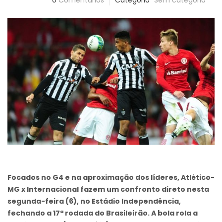
0
Comentários
Categoria
Sem categoria
Focados no G4 e na aproximação dos líderes, Atlético-
MG x Internacional fazem um confronto direto nesta
segunda-feira (6), no Estádio Independência,
fechando a 17ª rodada do Brasileirão. A bola rola a