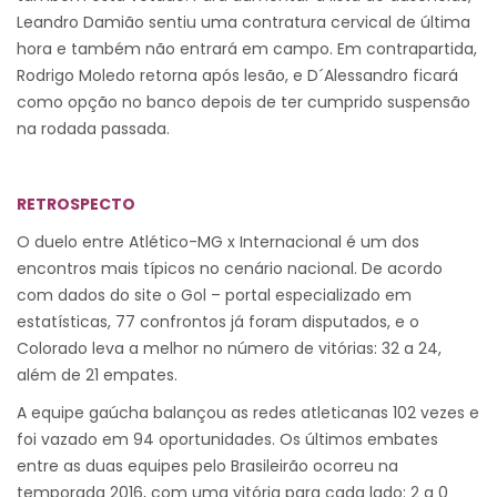
Leandro Damião sentiu uma contratura cervical de última
hora e também não entrará em campo. Em contrapartida,
Rodrigo Moledo retorna após lesão, e D´Alessandro ficará
como opção no banco depois de ter cumprido suspensão
na rodada passada.
RETROSPECTO
O duelo entre Atlético-MG x Internacional é um dos
encontros mais típicos no cenário nacional. De acordo
com dados do site o Gol – portal especializado em
estatísticas, 77 confrontos já foram disputados, e o
Colorado leva a melhor no número de vitórias: 32 a 24,
além de 21 empates.
A equipe gaúcha balançou as redes atleticanas 102 vezes e
foi vazado em 94 oportunidades. Os últimos embates
entre as duas equipes pelo Brasileirão ocorreu na
temporada 2016, com uma vitória para cada lado: 2 a 0