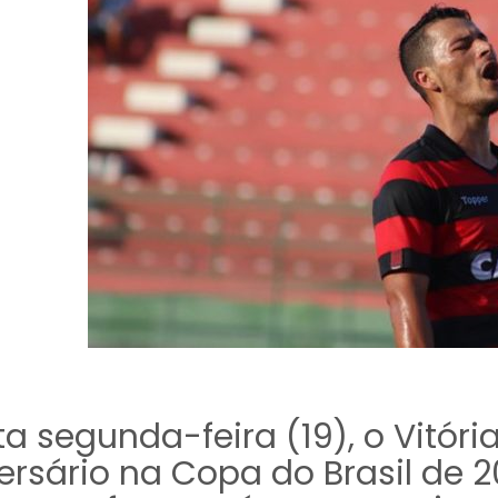
ta segunda-feira (19), o Vitór
rsário na Copa do Brasil de 20