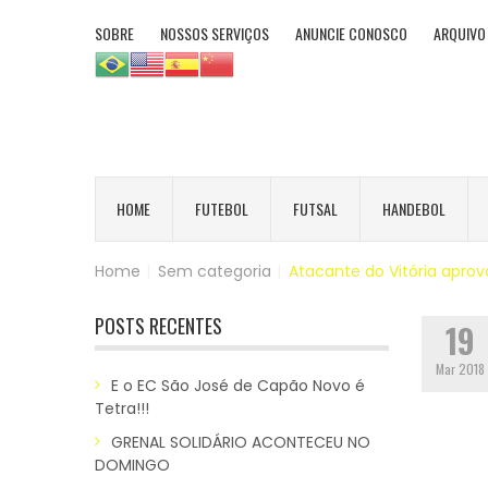
SOBRE
NOSSOS SERVIÇOS
ANUNCIE CONOSCO
ARQUIVO
HOME
FUTEBOL
FUTSAL
HANDEBOL
Home
|
Sem categoria
|
Atacante do Vitória aprov
POSTS RECENTES
19
Mar 2018
E o EC São José de Capão Novo é
Tetra!!!
GRENAL SOLIDÁRIO ACONTECEU NO
DOMINGO