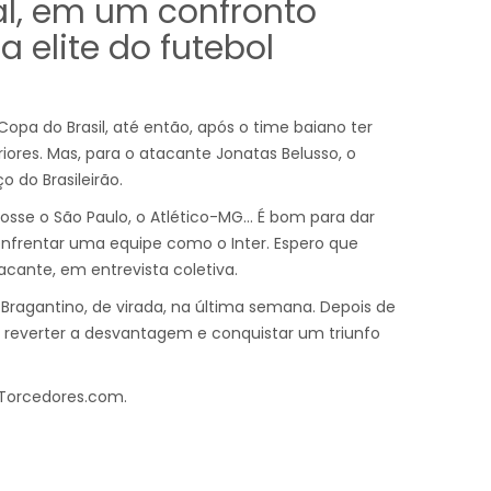
al, em um confronto
a elite do futebol
 Copa do Brasil, até então, após o time baiano ter
ores. Mas, para o atacante Jonatas Belusso, o
do Brasileirão.
sse o São Paulo, o Atlético-MG… É bom para dar
enfrentar uma equipe como o Inter. Espero que
acante, em entrevista coletiva.
o Bragantino, de virada, na última semana. Depois de
iu reverter a desvantagem e conquistar um triunfo
– Torcedores.com.