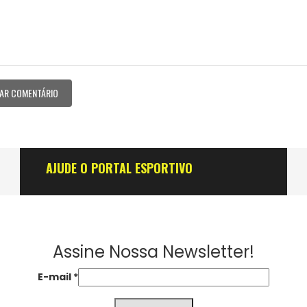
AJUDE O PORTAL ESPORTIVO
Assine Nossa Newsletter!
E-mail
*