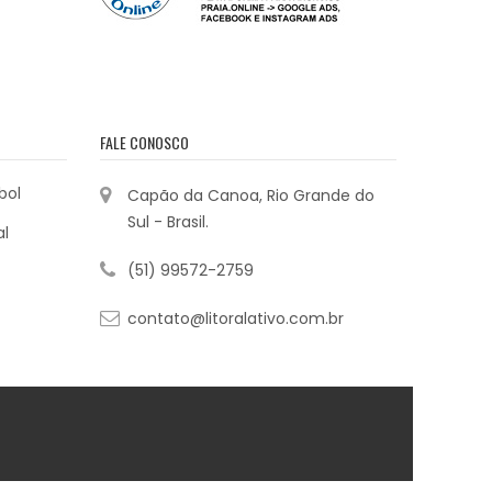
FALE CONOSCO
bol
Capão da Canoa, Rio Grande do
Sul - Brasil.
al
(51) 99572-2759
contato@litoralativo.com.br