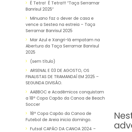
É Tetra! É Tetra!!! “Taça Serramar
Banrisul 2025”
Minuano faz o dever de casa e
vence a Sestea na estreia – Taça
Serramar Banrisul 2025
Mar Azul e Xangri-lá empatam na
Abertura da Taça Serramar Banrisul
2025
(sem título)
ARSENAL E 03 DE AGOSTO, OS
FINALISTAS DE TRAMANDAÍ EM 2025 –
SEGUNDA DIVISÃO.
AABBOC e Acadêmicos conquistam
a 18ª Copa Capão da Canoa de Beach
Soccer
Nes
18ª Copa Capão da Canoa de
Futebol de Areia inicia domingo.
adve
Futsal CAPÃO DA CANOA 2024 –