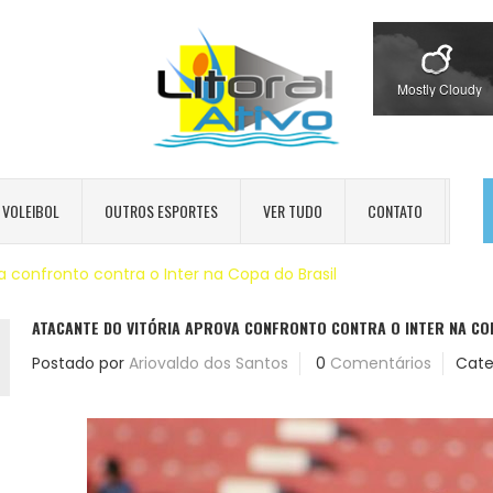
Mostly Cloudy
VOLEIBOL
OUTROS ESPORTES
VER TUDO
CONTATO
a confronto contra o Inter na Copa do Brasil
ATACANTE DO VITÓRIA APROVA CONFRONTO CONTRA O INTER NA CO
Postado por
Ariovaldo dos Santos
0
Comentários
Cate