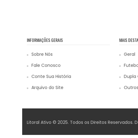
INFORMAÇÕES GERAIS
MAIS DEST
Sobre Nós
Geral
Fale Conosco
Futebo
Conte Sua História
Dupla 
Arquivo do Site
Outros
Litoral Ativo © 2025. Todos os Direitos Reservados.