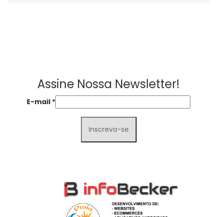
Assine Nossa Newsletter!
E-mail
*