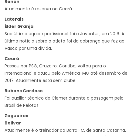
Renan
Atualmente é reserva no Ceará.
Laterais
Élder Granja
Sua última equipe profissional foi o Juventus, em 2016. A
última notícia sobre o atleta foi da cobrança que fez ao
Vasco por uma dívida.
Ceará
Passou por PSG, Cruzeiro, Coritiba, voltou para o
Internacional e atuou pelo América-MG até dezembro de
2017. Atualmente está sem clube.
Rubens Cardoso
Foi auxiliar técnico de Clemer durante a passagem pelo
Brasil de Pelotas.
Zagueiros
Bolivar
Atualmente é o treinador do Barra FC, de Santa Catarina,