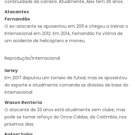
continuidade da carreira. Atualmente, Alex tem 36 anos.
Atacantes
Fernandão
O ex-atacante se aposentou em 2011 e chegou a treinar o
Internacional em 2012. Em 2014, Fernandão foi vítima de
um acidente de helicóptero e morreu.
Reprodução/Internacional
Iarley
Em 2017 disputou um torneio de futsal, mas se aposentou
do esporte e atualmente comanda as divisões de base do
Internacional.
Wason Rentería
O atacante de 33 anos está atualmente sem clube, mas
pode se tornar reforço do Once Caldas, da Colômbia, nos
próximos dias.
Rafael Sobis