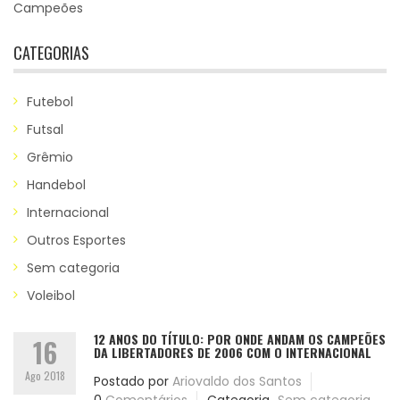
Campeões
CATEGORIAS
Futebol
Futsal
Grêmio
Handebol
Internacional
Outros Esportes
Sem categoria
Voleibol
12 ANOS DO TÍTULO: POR ONDE ANDAM OS CAMPEÕES
16
DA LIBERTADORES DE 2006 COM O INTERNACIONAL
Ago 2018
Postado por
Ariovaldo dos Santos