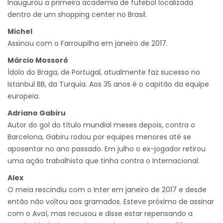
Inaugurou a primeira academia de futebol localizada
dentro de um shopping center no Brasil.
Michel
Assinou com o Farroupilha em janeiro de 2017.
Márcio Mossoró
Ídolo do Braga, de Portugal, atualmente faz sucesso no
Istanbul BB, da Turquia. Aos 35 anos é o capitão da equipe
europeia.
Adriano Gabiru
Autor do gol do título mundial meses depois, contra o
Barcelona, Gabiru rodou por equipes menores até se
aposentar no ano passado. Em julho o ex-jogador retirou
uma ação trabalhista que tinha contra o Internacional.
Alex
O meia rescindiu com o Inter em janeiro de 2017 e desde
então não voltou aos gramados. Esteve próximo de assinar
com o Avaí, mas recusou e disse estar repensando a