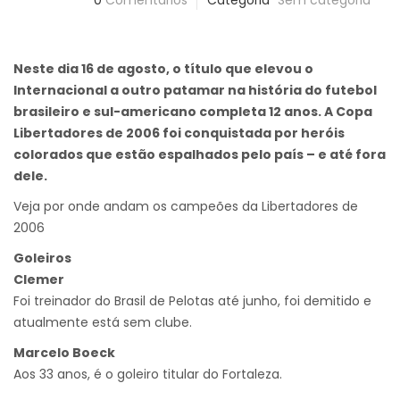
0
Comentários
Categoria
Sem categoria
Neste dia 16 de agosto, o título que elevou o
Internacional a outro patamar na história do futebol
brasileiro e sul-americano completa 12 anos. A Copa
Libertadores de 2006 foi conquistada por heróis
colorados que estão espalhados pelo país – e até fora
dele.
Veja por onde andam os campeões da Libertadores de
2006
Goleiros
Clemer
Foi treinador do Brasil de Pelotas até junho, foi demitido e
atualmente está sem clube.
Marcelo Boeck
Aos 33 anos, é o goleiro titular do Fortaleza.