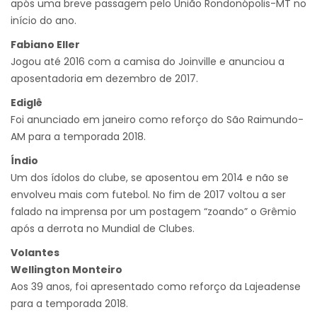
após uma breve passagem pelo União Rondonópolis-MT no
início do ano.
Fabiano Eller
Jogou até 2016 com a camisa do Joinville e anunciou a
aposentadoria em dezembro de 2017.
Ediglê
Foi anunciado em janeiro como reforço do São Raimundo-
AM para a temporada 2018.
Índio
Um dos ídolos do clube, se aposentou em 2014 e não se
envolveu mais com futebol. No fim de 2017 voltou a ser
falado na imprensa por um postagem “zoando” o Grêmio
após a derrota no Mundial de Clubes.
Volantes
Wellington Monteiro
Aos 39 anos, foi apresentado como reforço da Lajeadense
para a temporada 2018.