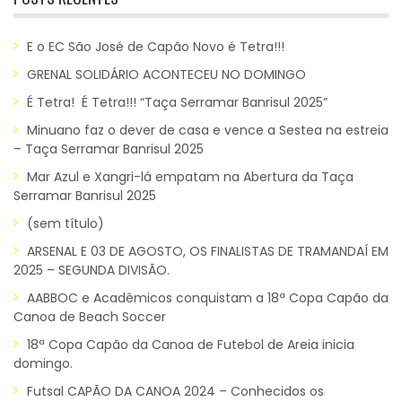
E o EC São José de Capão Novo é Tetra!!!
GRENAL SOLIDÁRIO ACONTECEU NO DOMINGO
É Tetra! É Tetra!!! “Taça Serramar Banrisul 2025”
Minuano faz o dever de casa e vence a Sestea na estreia
– Taça Serramar Banrisul 2025
Mar Azul e Xangri-lá empatam na Abertura da Taça
Serramar Banrisul 2025
(sem título)
ARSENAL E 03 DE AGOSTO, OS FINALISTAS DE TRAMANDAÍ EM
2025 – SEGUNDA DIVISÃO.
AABBOC e Acadêmicos conquistam a 18ª Copa Capão da
Canoa de Beach Soccer
18ª Copa Capão da Canoa de Futebol de Areia inicia
domingo.
Futsal CAPÃO DA CANOA 2024 – Conhecidos os