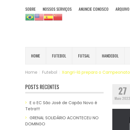
SOBRE
NOSSOS SERVIÇOS
ANUNCIE CONOSCO
ARQUIVO
HOME
FUTEBOL
FUTSAL
HANDEBOL
Home
|
Futebol
|
Xangri-lá prepara o Campeonato
POSTS RECENTES
27
Maio 202
E o EC São José de Capão Novo é
Tetra!!!
GRENAL SOLIDÁRIO ACONTECEU NO
DOMINGO