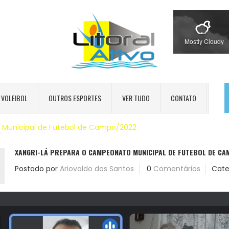
Mostly Cloudy
VOLEIBOL
OUTROS ESPORTES
VER TUDO
CONTATO
 Municipal de Futebol de Campo/2022
XANGRI-LÁ PREPARA O CAMPEONATO MUNICIPAL DE FUTEBOL DE C
Postado por
Ariovaldo dos Santos
0
Comentários
Cate
2