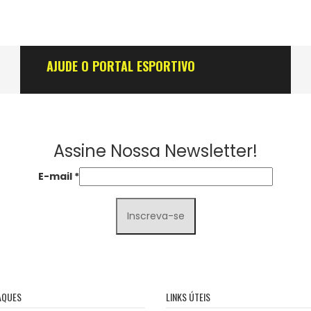
AJUDE O PORTAL ESPORTIVO
Assine Nossa Newsletter!
E-mail
*
AQUES
LINKS ÚTEIS