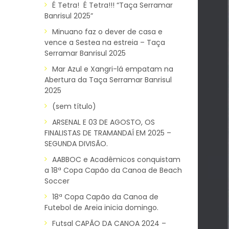
É Tetra! É Tetra!!! “Taça Serramar
Banrisul 2025”
Minuano faz o dever de casa e
vence a Sestea na estreia – Taça
Serramar Banrisul 2025
Mar Azul e Xangri-lá empatam na
Abertura da Taça Serramar Banrisul
2025
(sem título)
ARSENAL E 03 DE AGOSTO, OS
FINALISTAS DE TRAMANDAÍ EM 2025 –
SEGUNDA DIVISÃO.
AABBOC e Acadêmicos conquistam
a 18ª Copa Capão da Canoa de Beach
Soccer
18ª Copa Capão da Canoa de
Futebol de Areia inicia domingo.
Futsal CAPÃO DA CANOA 2024 –