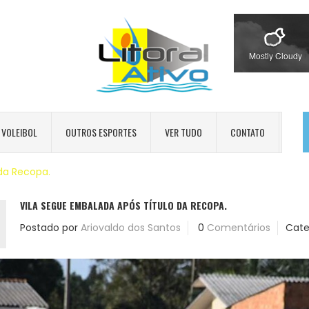
Mostly Cloudy
VOLEIBOL
OUTROS ESPORTES
VER TUDO
CONTATO
da Recopa.
VILA SEGUE EMBALADA APÓS TÍTULO DA RECOPA.
Postado por
Ariovaldo dos Santos
0
Comentários
Cate