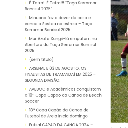
É Tetra! É Tetra!!! “Taça Serramar
Banrisul 2025”
Minuano faz o dever de casa e
vence a Sestea na estreia – Taça
Serramar Banrisul 2025
Mar Azul e Xangri-lá empatam na
Abertura da Taça Serramar Banrisul
2025
(sem título)
ARSENAL E 03 DE AGOSTO, OS
FINALISTAS DE TRAMANDAÍ EM 2025 –
SEGUNDA DIVISÃO.
AABBOC e Acadêmicos conquistam
a 18ª Copa Capão da Canoa de Beach
Soccer
18ª Copa Capão da Canoa de
Futebol de Areia inicia domingo.
Futsal CAPÃO DA CANOA 2024 –