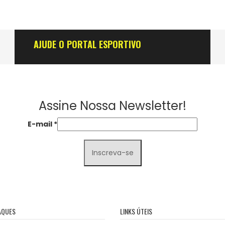
AJUDE O PORTAL ESPORTIVO
Assine Nossa Newsletter!
E-mail
*
AQUES
LINKS ÚTEIS