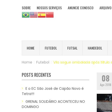
SOBRE
NOSSOS SERVIÇOS
ANUNCIE CONOSCO
ARQUIVO
HOME
FUTEBOL
FUTSAL
HANDEBOL
Home
|
Futebol
|
Vila segue embalada após título 
POSTS RECENTES
08
Ago 2018
E o EC São José de Capão Novo é
Tetra!!!
GRENAL SOLIDÁRIO ACONTECEU NO
DOMINGO