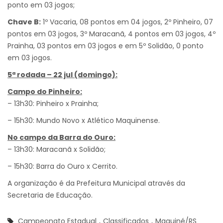
ponto em 03 jogos;
Chave B:
1º Vacaria, 08 pontos em 04 jogos, 2º Pinheiro, 07
pontos em 03 jogos, 3º Maracanã, 4 pontos em 03 jogos, 4º
Prainha, 03 pontos em 03 jogos e em 5º Solidão, 0 ponto
em 03 jogos.
5ª rodada – 22 jul (domingo):
Campo do Pinheiro:
– 13h30: Pinheiro x Prainha;
– 15h30: Mundo Novo x Atlético Maquinense.
No campo da Barra do Ouro:
– 13h30: Maracanã x Solidão;
– 15h30: Barra do Ouro x Cerrito.
A organização é da Prefeitura Municipal através da
Secretaria de Educação.
Campeonato Estadual
,
Classificados
,
Maquiné/RS