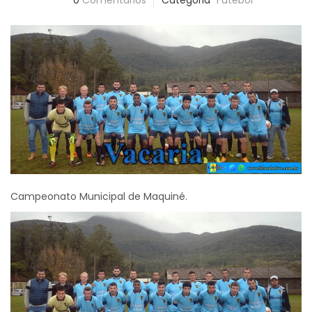
0
Comentários
Categoria
Futebol
Campeonato Municipal de Maquiné.