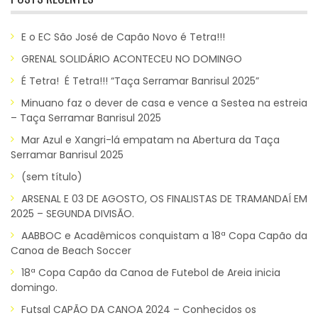
E o EC São José de Capão Novo é Tetra!!!
GRENAL SOLIDÁRIO ACONTECEU NO DOMINGO
É Tetra! É Tetra!!! “Taça Serramar Banrisul 2025”
Minuano faz o dever de casa e vence a Sestea na estreia
– Taça Serramar Banrisul 2025
Mar Azul e Xangri-lá empatam na Abertura da Taça
Serramar Banrisul 2025
(sem título)
ARSENAL E 03 DE AGOSTO, OS FINALISTAS DE TRAMANDAÍ EM
2025 – SEGUNDA DIVISÃO.
AABBOC e Acadêmicos conquistam a 18ª Copa Capão da
Canoa de Beach Soccer
18ª Copa Capão da Canoa de Futebol de Areia inicia
domingo.
Futsal CAPÃO DA CANOA 2024 – Conhecidos os