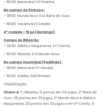
– 15h30: Maracanã 1×0 Prainha.
No campo do Pinheiro:
– 13h30: Mundo Novo 0x4 Barra do Ouro;
– 15h30: Vacaria 6×0 Solidão.
4ª rodada – 15 jul (domingo):
Campo do Ribeirão:
– 13h30: Atlético Maquinense 3×1 Cerrito;
– 15h30: Ribeirão 2×0 Mundo Novo.
No campo municipal (Padilhão):
– 13h30: Maracanã 1×1 Vacaria;
– 15h30: Solidão 0x8 Pinheiro.
Classificação:
Chave A:
1º, Ribeirão, 12 pontos em 04 jogos; 2º Barra do
Ouro, 06 pontos em 03 jogos, 3º Mundo Novo e Atlético
Maquinense, 03 pontos em 03 jogos e em 5º Cerrito, 0