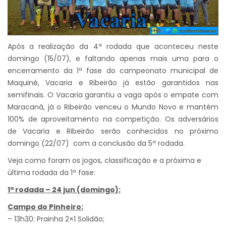
Após a realização da 4ª rodada que aconteceu neste
domingo (15/07), e faltando apenas mais uma para o
encerramento da 1ª fase do campeonato municipal de
Maquiné, Vacaria e Ribeirão já estão garantidos nas
semifinais. O Vacaria garantiu a vaga após o empate com
Maracanã, já o Ribeirão venceu o Mundo Novo e mantém
100% de aproveitamento na competição. Os adversários
de Vacaria e Ribeirão serão conhecidos no próximo
domingo (22/07) com a conclusão da 5ª rodada.
Veja como foram os jogos, classificação e a próxima e
última rodada da 1ª fase:
1ª rodada – 24 jun (domingo):
Campo do Pinheiro:
– 13h30: Prainha 2×1 Solidão;