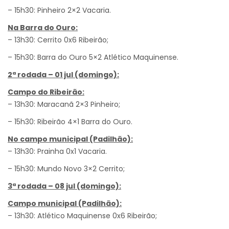
– 15h30: Pinheiro 2×2 Vacaria.
Na Barra do Ouro:
– 13h30: Cerrito 0x6 Ribeirão;
– 15h30: Barra do Ouro 5×2 Atlético Maquinense.
2ª rodada – 01 jul (domingo):
Campo do Ribeirão:
– 13h30: Maracanã 2×3 Pinheiro;
– 15h30: Ribeirão 4×1 Barra do Ouro.
No campo municipal (Padilhão):
– 13h30: Prainha 0x1 Vacaria.
– 15h30: Mundo Novo 3×2 Cerrito;
3ª rodada – 08 jul (domingo):
Campo municipal (Padilhão):
– 13h30: Atlético Maquinense 0x6 Ribeirão;