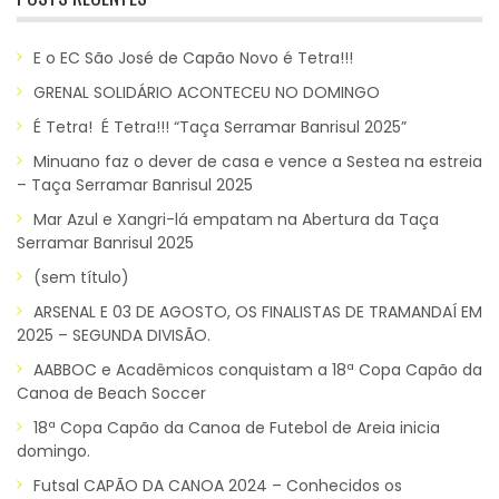
E o EC São José de Capão Novo é Tetra!!!
GRENAL SOLIDÁRIO ACONTECEU NO DOMINGO
É Tetra! É Tetra!!! “Taça Serramar Banrisul 2025”
Minuano faz o dever de casa e vence a Sestea na estreia
– Taça Serramar Banrisul 2025
Mar Azul e Xangri-lá empatam na Abertura da Taça
Serramar Banrisul 2025
(sem título)
ARSENAL E 03 DE AGOSTO, OS FINALISTAS DE TRAMANDAÍ EM
2025 – SEGUNDA DIVISÃO.
AABBOC e Acadêmicos conquistam a 18ª Copa Capão da
Canoa de Beach Soccer
18ª Copa Capão da Canoa de Futebol de Areia inicia
domingo.
Futsal CAPÃO DA CANOA 2024 – Conhecidos os