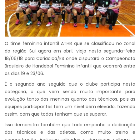
O time feminino infantil ATHB que se classificou no zonal
da região Sul agora em abril, viaja nesta segunda-feira
18/06/18 para Cariacica/ES onde disputará o Campeonato
Brasileiro de Handebol Feminino Infantil que ocorrerá entre
os dias 19 e 23/06.
É o segundo ano seguido que o clube participa nesta
categoria, o que vem sendo muito importante para
evolução tanto das meninas quanto dos técnicos, pois as
equipes participantes tem um nível bem elevado, fazendo
assim, com que todos tenham que se superar.
Isso demonstra também que todo empenho e dedicação
dos técnicos e das atletas, como muito treino e
concentração, inclusive sábados e domingos valham a