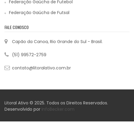
Federação Gaúcha de Futebol
Federação Gaúcha de Futsal
FALE CONOSCO
Capão da Canoa, Rio Grande do Sul - Brasil.
(51) 99572-2759
contato@litoralativo.com.br
Litoral Ativo © 2025. Todos os Direitos Reservados.
Desenvolvido por
InfoBecker.com