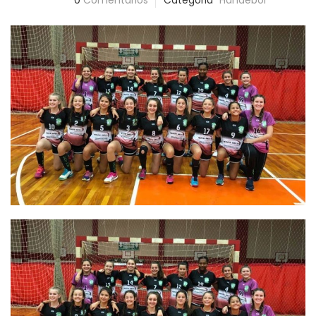
0
Comentários
Categoria
Handebol