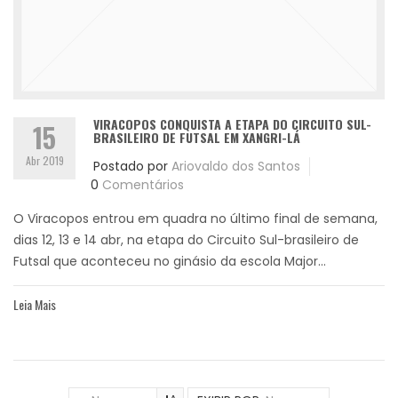
VIRACOPOS CONQUISTA A ETAPA DO CIRCUITO SUL-
15
BRASILEIRO DE FUTSAL EM XANGRI-LÁ
Abr 2019
Postado por
Ariovaldo dos Santos
0
Comentários
O Viracopos entrou em quadra no último final de semana,
dias 12, 13 e 14 abr, na etapa do Circuito Sul-brasileiro de
Futsal que aconteceu no ginásio da escola Major...
Leia Mais