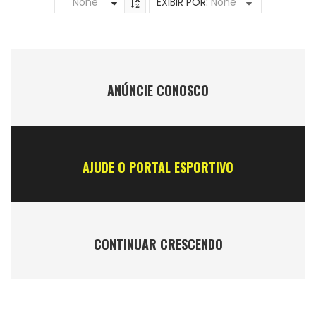
None
EXIBIR POR:
None
ANÚNCIE CONOSCO
AJUDE O PORTAL ESPORTIVO
CONTINUAR CRESCENDO