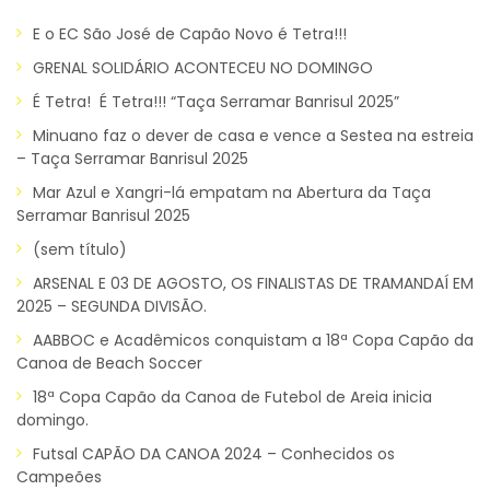
E o EC São José de Capão Novo é Tetra!!!
GRENAL SOLIDÁRIO ACONTECEU NO DOMINGO
É Tetra! É Tetra!!! “Taça Serramar Banrisul 2025”
Minuano faz o dever de casa e vence a Sestea na estreia
– Taça Serramar Banrisul 2025
Mar Azul e Xangri-lá empatam na Abertura da Taça
Serramar Banrisul 2025
(sem título)
ARSENAL E 03 DE AGOSTO, OS FINALISTAS DE TRAMANDAÍ EM
2025 – SEGUNDA DIVISÃO.
AABBOC e Acadêmicos conquistam a 18ª Copa Capão da
Canoa de Beach Soccer
18ª Copa Capão da Canoa de Futebol de Areia inicia
domingo.
Futsal CAPÃO DA CANOA 2024 – Conhecidos os
Campeões