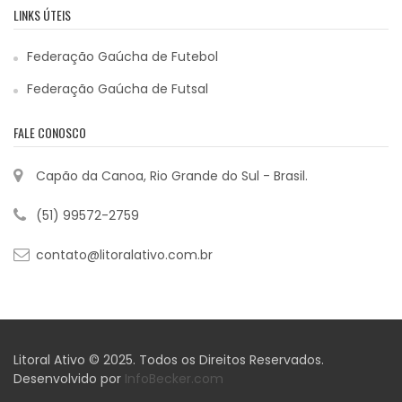
LINKS ÚTEIS
Federação Gaúcha de Futebol
Federação Gaúcha de Futsal
FALE CONOSCO
Capão da Canoa, Rio Grande do Sul - Brasil.
(51) 99572-2759
contato@litoralativo.com.br
Litoral Ativo © 2025. Todos os Direitos Reservados.
Desenvolvido por
InfoBecker.com