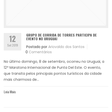
GRUPO DE CORRIDA DE TORRES PARTICIPA DE
12
EVENTO NO URUGUAI
Set 2019
Postado por
Ariovaldo dos Santos
0
Comentários
No último domingo, 8 de setembro, ocorreu no Uruguai, a
12ª Maratona Internacional de Punta Del Este. O evento,
que transita pelos principais pontos turísticos da cidade
mais charmosa de...
Leia Mais