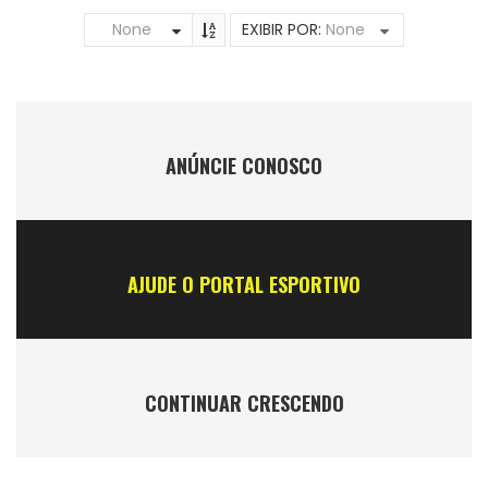
None
EXIBIR POR:
None
ANÚNCIE CONOSCO
AJUDE O PORTAL ESPORTIVO
CONTINUAR CRESCENDO