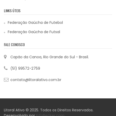
LINKS ÚTEIS
Federação Gaúcha de Futebol
Federação Gaúcha de Futsal
FALE CONOSCO
Capão da Canoa, Rio Grande do Sul - Brasil.
(51) 99572-2759
contato@litoralativo.com.br
Litoral Ativo © 2025. Todos os Direitos Reservados.
Desenvolvido por
InfoBecker.com