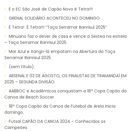
E o EC São José de Capão Novo é Tetra!!!
GRENAL SOLIDÁRIO ACONTECEU NO DOMINGO
É Tetra! É Tetra!!! “Taça Serramar Banrisul 2025”
Minuano faz o dever de casa e vence a Sestea na estreia
– Taça Serramar Banrisul 2025
Mar Azul e Xangri-lá empatam na Abertura da Taça
Serramar Banrisul 2025
(sem título)
ARSENAL E 03 DE AGOSTO, OS FINALISTAS DE TRAMANDAÍ EM
2025 – SEGUNDA DIVISÃO.
AABBOC e Acadêmicos conquistam a 18ª Copa Capão da
Canoa de Beach Soccer
18ª Copa Capão da Canoa de Futebol de Areia inicia
domingo.
Futsal CAPÃO DA CANOA 2024 – Conhecidos os
Campeões