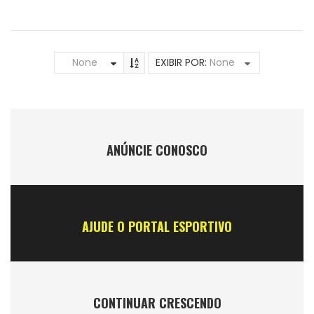
None
EXIBIR POR:
None
ANÚNCIE CONOSCO
AJUDE O PORTAL ESPORTIVO
CONTINUAR CRESCENDO