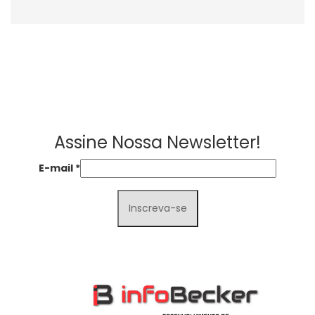
Assine Nossa Newsletter!
E-mail
*