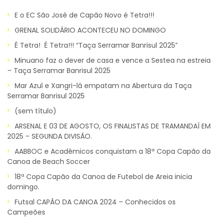
E o EC São José de Capão Novo é Tetra!!!
GRENAL SOLIDÁRIO ACONTECEU NO DOMINGO
É Tetra! É Tetra!!! “Taça Serramar Banrisul 2025”
Minuano faz o dever de casa e vence a Sestea na estreia
– Taça Serramar Banrisul 2025
Mar Azul e Xangri-lá empatam na Abertura da Taça
Serramar Banrisul 2025
(sem título)
ARSENAL E 03 DE AGOSTO, OS FINALISTAS DE TRAMANDAÍ EM
2025 – SEGUNDA DIVISÃO.
AABBOC e Acadêmicos conquistam a 18ª Copa Capão da
Canoa de Beach Soccer
18ª Copa Capão da Canoa de Futebol de Areia inicia
domingo.
Futsal CAPÃO DA CANOA 2024 – Conhecidos os
Campeões