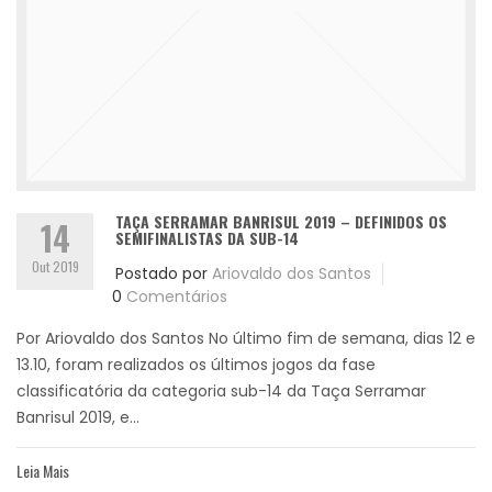
TAÇA SERRAMAR BANRISUL 2019 – DEFINIDOS OS
14
SEMIFINALISTAS DA SUB-14
Out 2019
Postado por
Ariovaldo dos Santos
0
Comentários
Por Ariovaldo dos Santos No último fim de semana, dias 12 e
13.10, foram realizados os últimos jogos da fase
classificatória da categoria sub-14 da Taça Serramar
Banrisul 2019, e...
Leia Mais