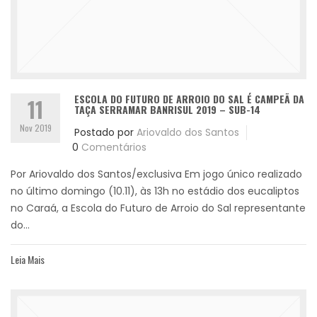
ESCOLA DO FUTURO DE ARROIO DO SAL É CAMPEÃ DA
11
TAÇA SERRAMAR BANRISUL 2019 – SUB-14
Nov 2019
Postado por
Ariovaldo dos Santos
0
Comentários
Por Ariovaldo dos Santos/exclusiva Em jogo único realizado
no último domingo (10.11), às 13h no estádio dos eucaliptos
no Caraá, a Escola do Futuro de Arroio do Sal representante
do...
Leia Mais