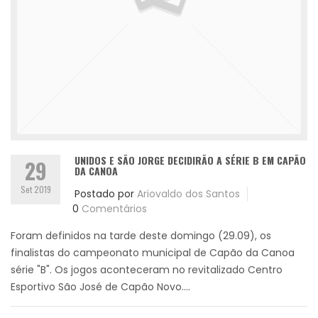
UNIDOS E SÃO JORGE DECIDIRÃO A SÉRIE B EM CAPÃO
29
DA CANOA
Set 2019
Postado por
Ariovaldo dos Santos
0
Comentários
Foram definidos na tarde deste domingo (29.09), os
finalistas do campeonato municipal de Capão da Canoa
série "B". Os jogos aconteceram no revitalizado Centro
Esportivo São José de Capão Novo....