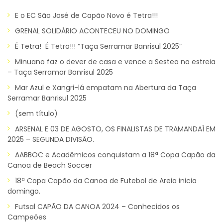
E o EC São José de Capão Novo é Tetra!!!
GRENAL SOLIDÁRIO ACONTECEU NO DOMINGO
É Tetra! É Tetra!!! “Taça Serramar Banrisul 2025”
Minuano faz o dever de casa e vence a Sestea na estreia
– Taça Serramar Banrisul 2025
Mar Azul e Xangri-lá empatam na Abertura da Taça
Serramar Banrisul 2025
(sem título)
ARSENAL E 03 DE AGOSTO, OS FINALISTAS DE TRAMANDAÍ EM
2025 – SEGUNDA DIVISÃO.
AABBOC e Acadêmicos conquistam a 18ª Copa Capão da
Canoa de Beach Soccer
18ª Copa Capão da Canoa de Futebol de Areia inicia
domingo.
Futsal CAPÃO DA CANOA 2024 – Conhecidos os
Campeões