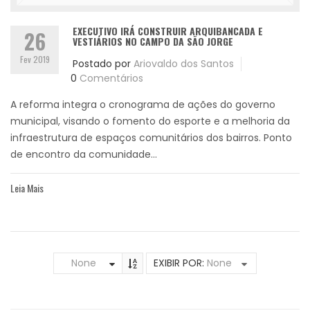
EXECUTIVO IRÁ CONSTRUIR ARQUIBANCADA E
26
VESTIÁRIOS NO CAMPO DA SÃO JORGE
Fev 2019
Postado por
Ariovaldo dos Santos
0
Comentários
A reforma integra o cronograma de ações do governo
municipal, visando o fomento do esporte e a melhoria da
infraestrutura de espaços comunitários dos bairros. Ponto
de encontro da comunidade...
Leia Mais
None
EXIBIR POR:
None