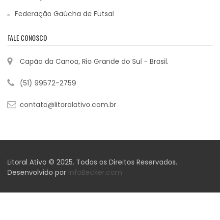
Federação Gaúcha de Futsal
FALE CONOSCO
Capão da Canoa, Rio Grande do Sul - Brasil.
(51) 99572-2759
contato@litoralativo.com.br
Litoral Ativo © 2025. Todos os Direitos Reservados.
Desenvolvido por
InfoBecker.com