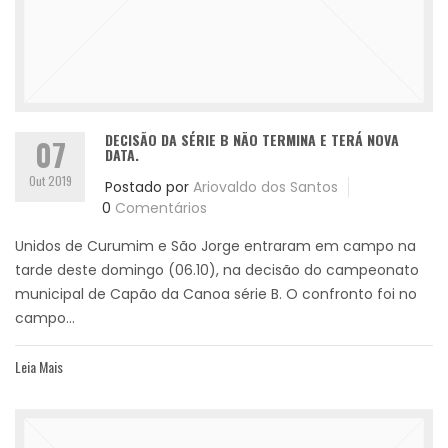
DECISÃO DA SÉRIE B NÃO TERMINA E TERÁ NOVA
07
DATA.
Out 2019
Postado por
Ariovaldo dos Santos
0
Comentários
Unidos de Curumim e São Jorge entraram em campo na
tarde deste domingo (06.10), na decisão do campeonato
municipal de Capão da Canoa série B. O confronto foi no
campo...
Leia Mais