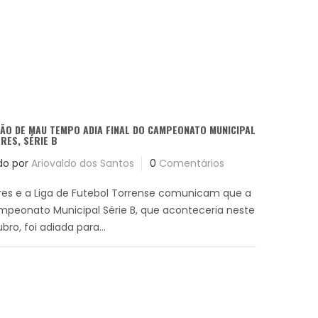
ÃO DE MAU TEMPO ADIA FINAL DO CAMPEONATO MUNICIPAL
RES, SÉRIE B
do por
Ariovaldo dos Santos
0
Comentários
rres e a Liga de Futebol Torrense comunicam que a
mpeonato Municipal Série B, que aconteceria neste
ro, foi adiada para...