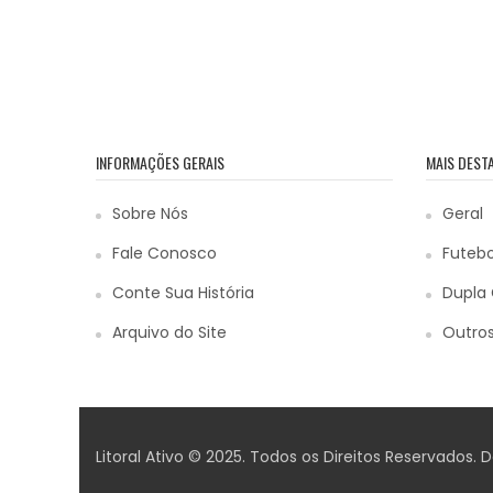
INFORMAÇÕES GERAIS
MAIS DEST
Sobre Nós
Geral
Fale Conosco
Futebo
Conte Sua História
Dupla 
Arquivo do Site
Outros
Litoral Ativo © 2025. Todos os Direitos Reservados.