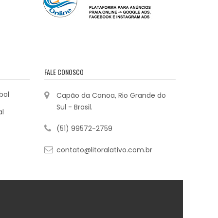
FALE CONOSCO
bol
Capão da Canoa, Rio Grande do
Sul - Brasil.
al
(51) 99572-2759
contato@litoralativo.com.br