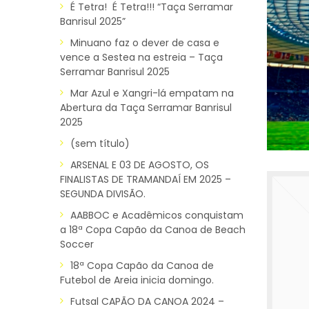
É Tetra! É Tetra!!! “Taça Serramar
Banrisul 2025”
Minuano faz o dever de casa e
vence a Sestea na estreia – Taça
Serramar Banrisul 2025
Mar Azul e Xangri-lá empatam na
Abertura da Taça Serramar Banrisul
2025
(sem título)
ARSENAL E 03 DE AGOSTO, OS
FINALISTAS DE TRAMANDAÍ EM 2025 –
SEGUNDA DIVISÃO.
AABBOC e Acadêmicos conquistam
a 18ª Copa Capão da Canoa de Beach
Soccer
18ª Copa Capão da Canoa de
Futebol de Areia inicia domingo.
Futsal CAPÃO DA CANOA 2024 –