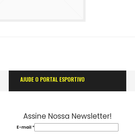
AJUDE O PORTAL ESPORTIVO
Assine Nossa Newsletter!
E-mail
*