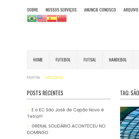
SOBRE
NOSSOS SERVIÇOS
ANUNCIE CONOSCO
ARQUIVO
HOME
FUTEBOL
FUTSAL
HANDEBOL
Home
|
são braz
POSTS RECENTES
TAG:
SÃO
E o EC São José de Capão Novo é
Tetra!!!
GRENAL SOLIDÁRIO ACONTECEU NO
DOMINGO