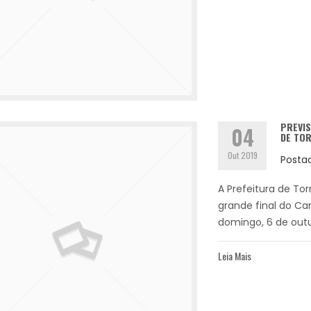
PREVIS
04
DE TOR
Out 2019
Posta
A Prefeitura de To
grande final do Ca
domingo, 6 de outub
Leia Mais