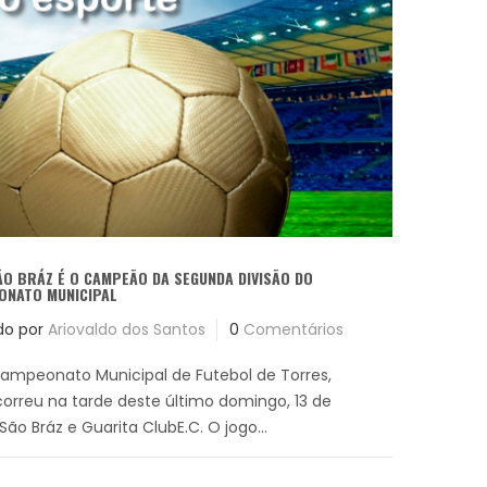
SÃO BRÁZ É O CAMPEÃO DA SEGUNDA DIVISÃO DO
ONATO MUNICIPAL
do por
Ariovaldo dos Santos
0
Comentários
Campeonato Municipal de Futebol de Torres,
orreu na tarde deste último domingo, 13 de
São Bráz e Guarita ClubE.C. O jogo...