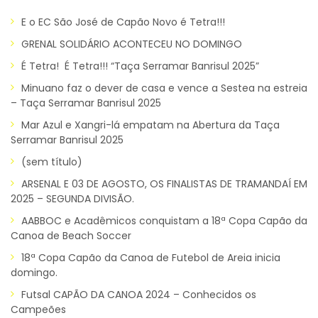
E o EC São José de Capão Novo é Tetra!!!
GRENAL SOLIDÁRIO ACONTECEU NO DOMINGO
É Tetra! É Tetra!!! “Taça Serramar Banrisul 2025”
Minuano faz o dever de casa e vence a Sestea na estreia
– Taça Serramar Banrisul 2025
Mar Azul e Xangri-lá empatam na Abertura da Taça
Serramar Banrisul 2025
(sem título)
ARSENAL E 03 DE AGOSTO, OS FINALISTAS DE TRAMANDAÍ EM
2025 – SEGUNDA DIVISÃO.
AABBOC e Acadêmicos conquistam a 18ª Copa Capão da
Canoa de Beach Soccer
18ª Copa Capão da Canoa de Futebol de Areia inicia
domingo.
Futsal CAPÃO DA CANOA 2024 – Conhecidos os
Campeões