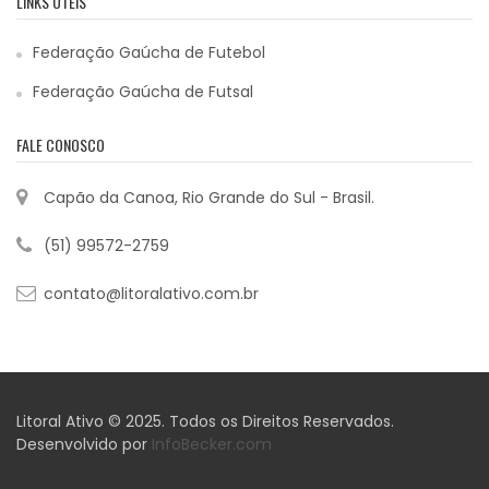
LINKS ÚTEIS
Federação Gaúcha de Futebol
Federação Gaúcha de Futsal
FALE CONOSCO
Capão da Canoa, Rio Grande do Sul - Brasil.
(51) 99572-2759
contato@litoralativo.com.br
Litoral Ativo © 2025. Todos os Direitos Reservados.
Desenvolvido por
InfoBecker.com