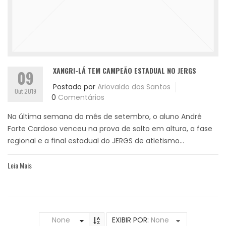
XANGRI-LÁ TEM CAMPEÃO ESTADUAL NO JERGS
09
Postado por
Ariovaldo dos Santos
Out 2019
0
Comentários
Na última semana do mês de setembro, o aluno André
Forte Cardoso venceu na prova de salto em altura, a fase
regional e a final estadual do JERGS de atletismo...
Leia Mais
None
EXIBIR POR:
None