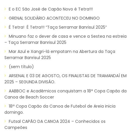
E o EC São José de Capão Novo é Tetra!!!
GRENAL SOLIDÁRIO ACONTECEU NO DOMINGO
É Tetra! É Tetra!!! “Taça Serramar Banrisul 2025”
Minuano faz o dever de casa e vence a Sestea na estreia
– Taça Serramar Banrisul 2025
Mar Azul e Xangri-lá empatam na Abertura da Taça
Serramar Banrisul 2025
(sem título)
ARSENAL E 03 DE AGOSTO, OS FINALISTAS DE TRAMANDAÍ EM
2025 – SEGUNDA DIVISÃO.
AABBOC e Acadêmicos conquistam a 18ª Copa Capão da
Canoa de Beach Soccer
18ª Copa Capão da Canoa de Futebol de Areia inicia
domingo.
Futsal CAPÃO DA CANOA 2024 – Conhecidos os
Campeões