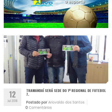
TRAMANDAÍ SERÁ SEDE DO 1º REGIONAL DE FUTEBOL
12
7.
Jul 2018
Postado por
Ariovaldo dos Santos
0
Comentários