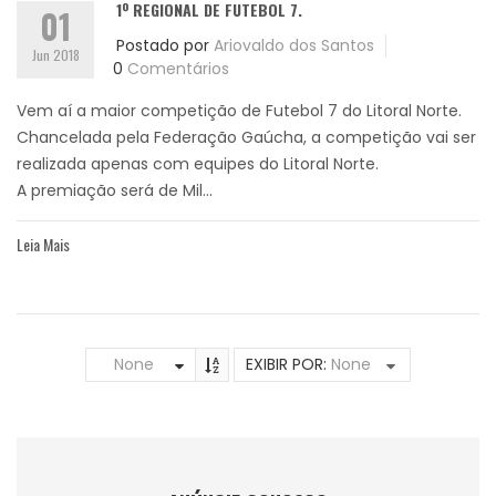
1º REGIONAL DE FUTEBOL 7.
01
Postado por
Ariovaldo dos Santos
Jun 2018
0
Comentários
Vem aí a maior competição de Futebol 7 do Litoral Norte.
Chancelada pela Federação Gaúcha, a competição vai ser
realizada apenas com equipes do Litoral Norte.
A premiação será de Mil...
Leia Mais
None
EXIBIR POR:
None