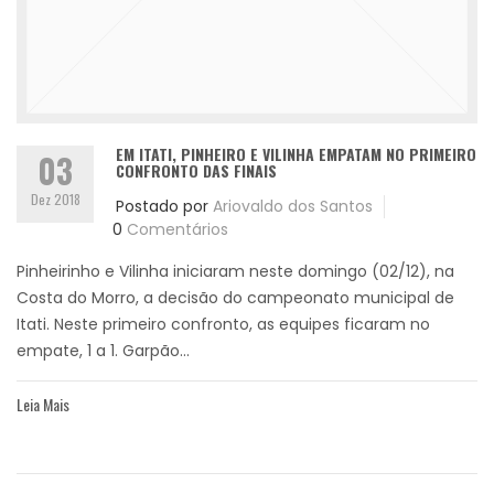
EM ITATI, PINHEIRO E VILINHA EMPATAM NO PRIMEIRO
03
CONFRONTO DAS FINAIS
Dez 2018
Postado por
Ariovaldo dos Santos
0
Comentários
Pinheirinho e Vilinha iniciaram neste domingo (02/12), na
Costa do Morro, a decisão do campeonato municipal de
Itati. Neste primeiro confronto, as equipes ficaram no
empate, 1 a 1. Garpão...
Leia Mais