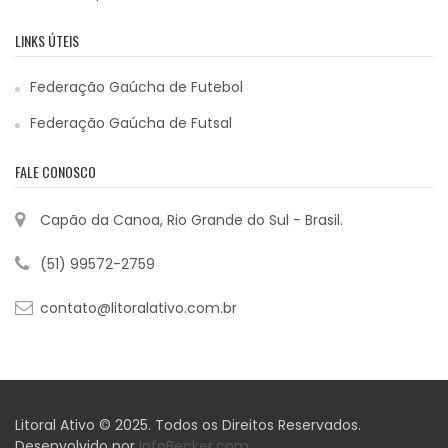
LINKS ÚTEIS
Federação Gaúcha de Futebol
Federação Gaúcha de Futsal
FALE CONOSCO
Capão da Canoa, Rio Grande do Sul - Brasil.
(51) 99572-2759
contato@litoralativo.com.br
Litoral Ativo © 2025. Todos os Direitos Reservados.
Desenvolvido por
InfoBecker.com