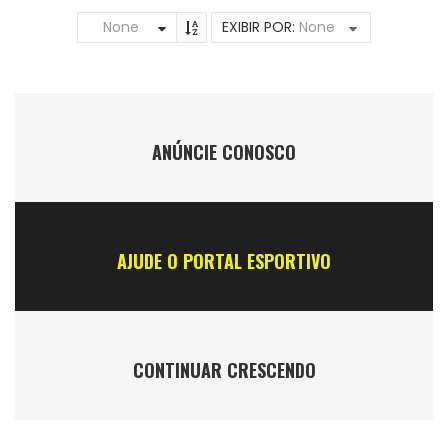
None
EXIBIR POR:
None
ANÚNCIE CONOSCO
AJUDE O PORTAL ESPORTIVO
CONTINUAR CRESCENDO