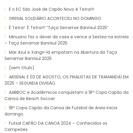
E o EC São José de Capão Novo é Tetra!!!
GRENAL SOLIDÁRIO ACONTECEU NO DOMINGO
É Tetra! É Tetra!!! “Taça Serramar Banrisul 2025”
Minuano faz o dever de casa e vence a Sestea na estreia
– Taça Serramar Banrisul 2025
Mar Azul e Xangri-lá empatam na Abertura da Taça
Serramar Banrisul 2025
(sem título)
ARSENAL E 03 DE AGOSTO, OS FINALISTAS DE TRAMANDAÍ EM
2025 – SEGUNDA DIVISÃO.
AABBOC e Acadêmicos conquistam a 18ª Copa Capão da
Canoa de Beach Soccer
18ª Copa Capão da Canoa de Futebol de Areia inicia
domingo.
Futsal CAPÃO DA CANOA 2024 – Conhecidos os
Campeões