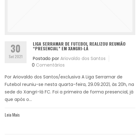
LIGA SERRAMAR DE FUTEBOL REALIZOU REUNIÃO
30
“PRESENCIAL” EM XANGRI-LÁ
Set 2021
Postado por
Ariovaldo dos Santos
0
Comentários
Por Ariovaldo dos Santos/exclusiva A Liga Serramar de
Futebol reuniu-se nesta quarta-feira, 29.09.2021, às 20h, na
sede do Xangri-lá FC. Foi a primeira de forma presencial, já
que após o...
Leia Mais