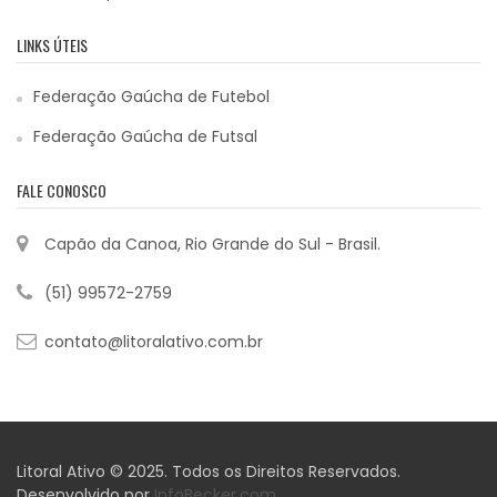
LINKS ÚTEIS
Federação Gaúcha de Futebol
Federação Gaúcha de Futsal
FALE CONOSCO
Capão da Canoa, Rio Grande do Sul - Brasil.
(51) 99572-2759
contato@litoralativo.com.br
Litoral Ativo © 2025. Todos os Direitos Reservados.
Desenvolvido por
InfoBecker.com