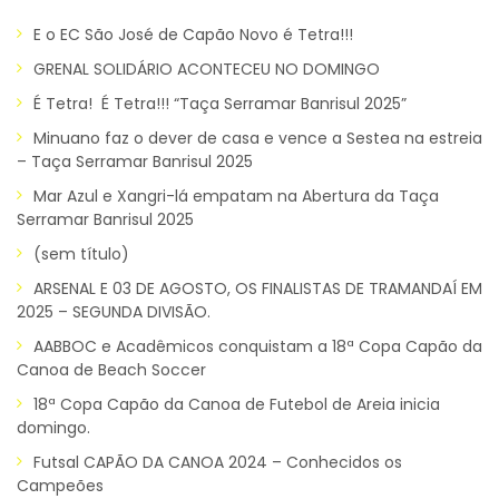
E o EC São José de Capão Novo é Tetra!!!
GRENAL SOLIDÁRIO ACONTECEU NO DOMINGO
É Tetra! É Tetra!!! “Taça Serramar Banrisul 2025”
Minuano faz o dever de casa e vence a Sestea na estreia
– Taça Serramar Banrisul 2025
Mar Azul e Xangri-lá empatam na Abertura da Taça
Serramar Banrisul 2025
(sem título)
ARSENAL E 03 DE AGOSTO, OS FINALISTAS DE TRAMANDAÍ EM
2025 – SEGUNDA DIVISÃO.
AABBOC e Acadêmicos conquistam a 18ª Copa Capão da
Canoa de Beach Soccer
18ª Copa Capão da Canoa de Futebol de Areia inicia
domingo.
Futsal CAPÃO DA CANOA 2024 – Conhecidos os
Campeões