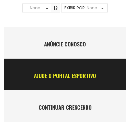
None
EXIBIR POR:
None
ANÚNCIE CONOSCO
AJUDE O PORTAL ESPORTIVO
CONTINUAR CRESCENDO