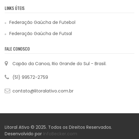
LINKS ÚTEIS
Federação Gaúcha de Futebol
Federação Gaúcha de Futsal
FALE CONOSCO
Capão da Canoa, Rio Grande do Sul - Brasil.
(51) 99572-2759
contato@litoralativo.com.br
Litoral Ativo © 2025. Todos os Direitos Reservados.
Desenvolvido por
InfoBecker.com