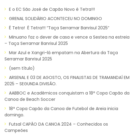
E o EC São José de Capão Novo é Tetra!!!
GRENAL SOLIDÁRIO ACONTECEU NO DOMINGO
É Tetra! É Tetra!!! “Taça Serramar Banrisul 2025”
Minuano faz o dever de casa e vence a Sestea na estreia
– Taça Serramar Banrisul 2025
Mar Azul e Xangri-lá empatam na Abertura da Taça
Serramar Banrisul 2025
(sem título)
ARSENAL E 03 DE AGOSTO, OS FINALISTAS DE TRAMANDAÍ EM
2025 – SEGUNDA DIVISÃO.
AABBOC e Acadêmicos conquistam a 18ª Copa Capão da
Canoa de Beach Soccer
18ª Copa Capão da Canoa de Futebol de Areia inicia
domingo.
Futsal CAPÃO DA CANOA 2024 – Conhecidos os
Campeões