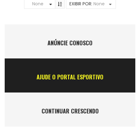
None
EXIBIR POR:
None
ANÚNCIE CONOSCO
AJUDE O PORTAL ESPORTIVO
CONTINUAR CRESCENDO