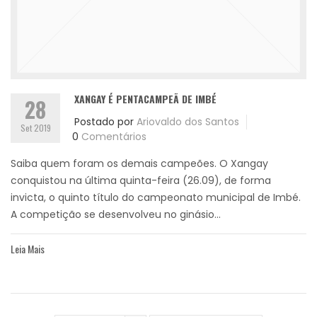
XANGAY É PENTACAMPEÃ DE IMBÉ
28
Postado por
Ariovaldo dos Santos
Set 2019
0
Comentários
Saiba quem foram os demais campeões. O Xangay
conquistou na última quinta-feira (26.09), de forma
invicta, o quinto título do campeonato municipal de Imbé.
A competição se desenvolveu no ginásio...
Leia Mais