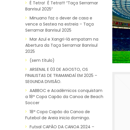
É Tetra! É Tetra!!! “Taça Serramar
Banrisul 2025”
Minuano faz o dever de casa e
vence a Sestea na estreia – Taça
Serramar Banrisul 2025
Mar Azul e Xangri-lá empatam na
Abertura da Taça Serramar Banrisul
2025
(sem título)
ARSENAL E 03 DE AGOSTO, OS
FINALISTAS DE TRAMANDAÍ EM 2025 –
SEGUNDA DIVISÃO.
AABBOC e Acadêmicos conquistam
a 18ª Copa Capão da Canoa de Beach
Soccer
18ª Copa Capão da Canoa de
Futebol de Areia inicia domingo.
Futsal CAPÃO DA CANOA 2024 –