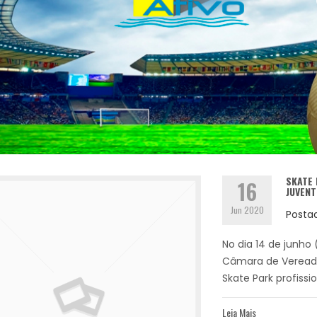
SKATE 
16
JUVENT
Jun 2020
Posta
No dia 14 de junho
Câmara de Vereado
Skate Park profissi
Leia Mais