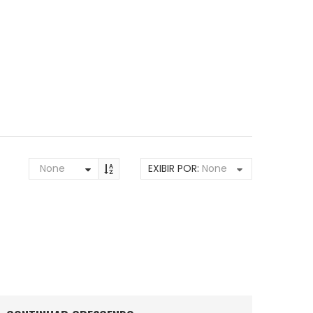
None
EXIBIR POR:
None