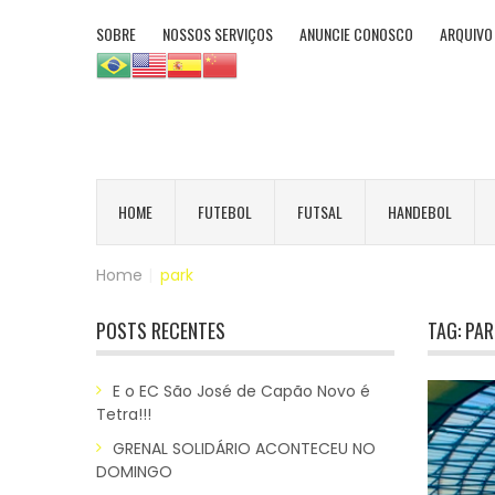
SOBRE
NOSSOS SERVIÇOS
ANUNCIE CONOSCO
ARQUIVO
HOME
FUTEBOL
FUTSAL
HANDEBOL
Home
|
park
POSTS RECENTES
TAG:
PAR
E o EC São José de Capão Novo é
Tetra!!!
GRENAL SOLIDÁRIO ACONTECEU NO
DOMINGO