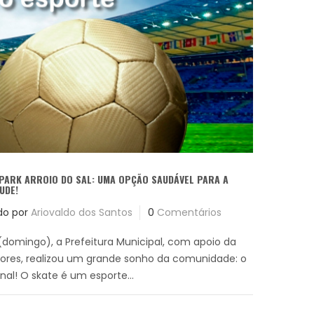
PARK ARROIO DO SAL: UMA OPÇÃO SAUDÁVEL PARA A
UDE!
do por
Ariovaldo dos Santos
0
Comentários
 (domingo), a Prefeitura Municipal, com apoio da
res, realizou um grande sonho da comunidade: o
onal! O skate é um esporte...