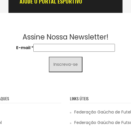
AJUDE O PORTAL ESPORTIVO
Assine Nossa Newsletter!
E-mail
*
AQUES
LINKS ÚTEIS
Federação Gaúcha de Fute
l
Federação Gaúcha de Futs