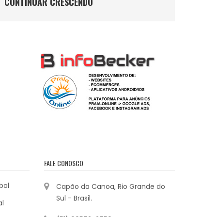
CONTINUAR CRESCENDO
FALE CONOSCO
bol
Capão da Canoa, Rio Grande do
Sul - Brasil.
al