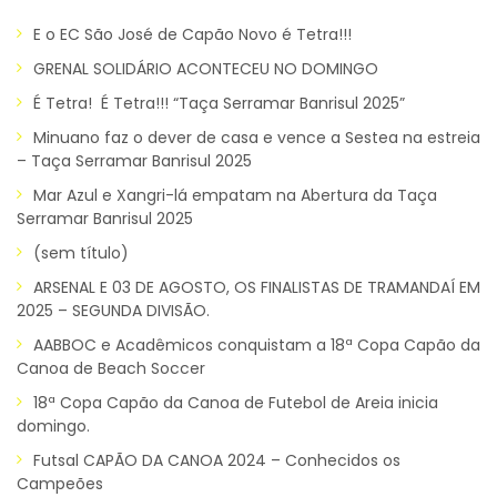
E o EC São José de Capão Novo é Tetra!!!
GRENAL SOLIDÁRIO ACONTECEU NO DOMINGO
É Tetra! É Tetra!!! “Taça Serramar Banrisul 2025”
Minuano faz o dever de casa e vence a Sestea na estreia
– Taça Serramar Banrisul 2025
Mar Azul e Xangri-lá empatam na Abertura da Taça
Serramar Banrisul 2025
(sem título)
ARSENAL E 03 DE AGOSTO, OS FINALISTAS DE TRAMANDAÍ EM
2025 – SEGUNDA DIVISÃO.
AABBOC e Acadêmicos conquistam a 18ª Copa Capão da
Canoa de Beach Soccer
18ª Copa Capão da Canoa de Futebol de Areia inicia
domingo.
Futsal CAPÃO DA CANOA 2024 – Conhecidos os
Campeões