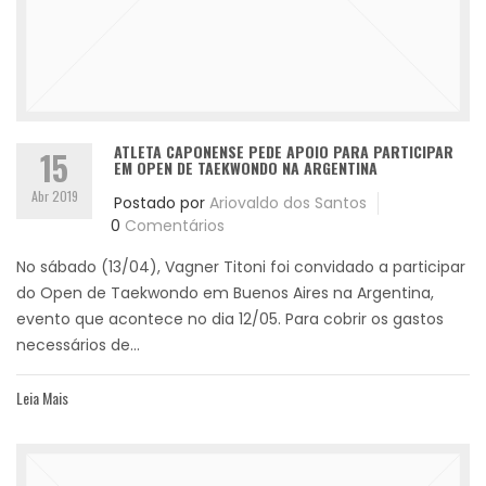
ATLETA CAPONENSE PEDE APOIO PARA PARTICIPAR
15
EM OPEN DE TAEKWONDO NA ARGENTINA
Abr 2019
Postado por
Ariovaldo dos Santos
0
Comentários
No sábado (13/04), Vagner Titoni foi convidado a participar
do Open de Taekwondo em Buenos Aires na Argentina,
evento que acontece no dia 12/05. Para cobrir os gastos
necessários de...
Leia Mais