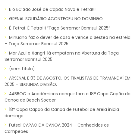
E o EC São José de Capão Novo é Tetra!!!
GRENAL SOLIDÁRIO ACONTECEU NO DOMINGO
É Tetra! É Tetra!!! “Taça Serramar Banrisul 2025”
Minuano faz o dever de casa e vence a Sestea na estreia
– Taça Serramar Banrisul 2025
Mar Azul e Xangri-lá empatam na Abertura da Taça
Serramar Banrisul 2025
(sem título)
ARSENAL E 03 DE AGOSTO, OS FINALISTAS DE TRAMANDAÍ EM
2025 – SEGUNDA DIVISÃO.
AABBOC e Acadêmicos conquistam a 18ª Copa Capão da
Canoa de Beach Soccer
18ª Copa Capão da Canoa de Futebol de Areia inicia
domingo.
Futsal CAPÃO DA CANOA 2024 – Conhecidos os
Campeões