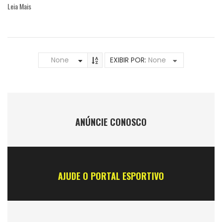
Leia Mais
None
EXIBIR POR:
None
ANÚNCIE CONOSCO
AJUDE O PORTAL ESPORTIVO