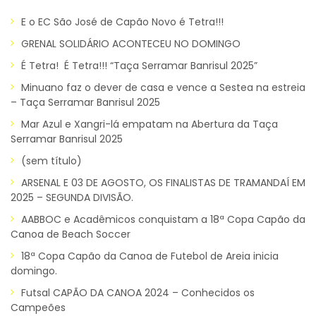
E o EC São José de Capão Novo é Tetra!!!
GRENAL SOLIDÁRIO ACONTECEU NO DOMINGO
É Tetra! É Tetra!!! “Taça Serramar Banrisul 2025”
Minuano faz o dever de casa e vence a Sestea na estreia
– Taça Serramar Banrisul 2025
Mar Azul e Xangri-lá empatam na Abertura da Taça
Serramar Banrisul 2025
(sem título)
ARSENAL E 03 DE AGOSTO, OS FINALISTAS DE TRAMANDAÍ EM
2025 – SEGUNDA DIVISÃO.
AABBOC e Acadêmicos conquistam a 18ª Copa Capão da
Canoa de Beach Soccer
18ª Copa Capão da Canoa de Futebol de Areia inicia
domingo.
Futsal CAPÃO DA CANOA 2024 – Conhecidos os
Campeões