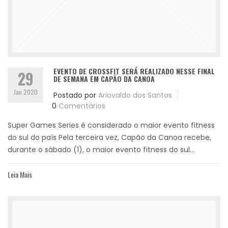
EVENTO DE CROSSFIT SERÁ REALIZADO NESSE FINAL
29
DE SEMANA EM CAPÃO DA CANOA
Jan 2020
Postado por
Ariovaldo dos Santos
0
Comentários
Super Games Series é considerado o maior evento fitness
do sul do país Pela terceira vez, Capão da Canoa recebe,
durante o sábado (1), o maior evento fitness do sul...
Leia Mais