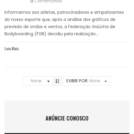
0
Comentários
Informamos aos atletas, patrocinadores e simpatizantes
do nosso esporte que, após a análise dos gráficos de
previsão de ondas e ventos, a Federação Gaúcha de
Bodyboarding (FGB) decidiu pela realização...
Leia Mais
None
EXIBIR POR:
None
ANÚNCIE CONOSCO