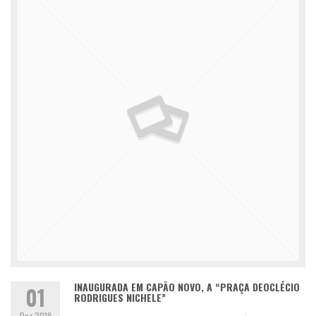
INAUGURADA EM CAPÃO NOVO, A “PRAÇA DEOCLÉCIO
01
RODRIGUES NICHELE”
Dez 2019