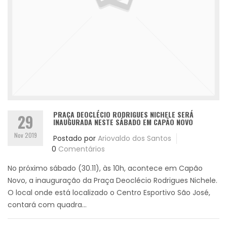
PRAÇA DEOCLÉCIO RODRIGUES NICHELE SERÁ
29
INAUGURADA NESTE SÁBADO EM CAPÃO NOVO
Nov 2019
Postado por
Ariovaldo dos Santos
0
Comentários
No próximo sábado (30.11), às 10h, acontece em Capão
Novo, a inauguração da Praça Deoclécio Rodrigues Nichele.
O local onde está localizado o Centro Esportivo São José,
contará com quadra...