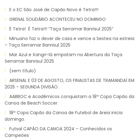
E o EC São José de Capão Novo é Tetra!!!
GRENAL SOLIDÁRIO ACONTECEU NO DOMINGO
É Tetra! É Tetra!!! “Taça Serramar Banrisul 2025”
Minuano faz o dever de casa e vence a Sestea na estreia
– Taça Serramar Banrisul 2025
Mar Azul e Xangri-lá empatam na Abertura da Taça
Serramar Banrisul 2025
(sem título)
ARSENAL E 03 DE AGOSTO, OS FINALISTAS DE TRAMANDAÍ EM
2025 – SEGUNDA DIVISÃO.
AABBOC e Acadêmicos conquistam a 18ª Copa Capão da
Canoa de Beach Soccer
18ª Copa Capão da Canoa de Futebol de Areia inicia
domingo.
Futsal CAPÃO DA CANOA 2024 – Conhecidos os
Campeões