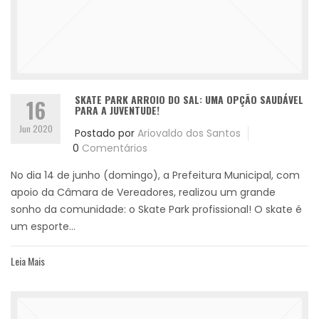
SKATE PARK ARROIO DO SAL: UMA OPÇÃO SAUDÁVEL
16
PARA A JUVENTUDE!
Jun 2020
Postado por
Ariovaldo dos Santos
0
Comentários
No dia 14 de junho (domingo), a Prefeitura Municipal, com
apoio da Câmara de Vereadores, realizou um grande
sonho da comunidade: o Skate Park profissional! O skate é
um esporte...
Leia Mais