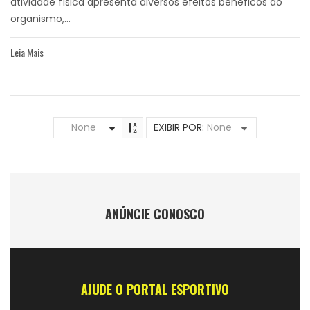
atividade física apresenta diversos efeitos benéficos ao
organismo,...
Leia Mais
None
EXIBIR POR:
None
ANÚNCIE CONOSCO
AJUDE O PORTAL ESPORTIVO