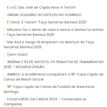
E o EC São José de Capão Novo é Tetra!!!
GRENAL SOLIDÁRIO ACONTECEU NO DOMINGO
É Tetra! É Tetra!!! “Taça Serramar Banrisul 2025”
Minuano faz o dever de casa e vence a Sestea na estreia
– Taça Serramar Banrisul 2025
Mar Azul e Xangri-lá empatam na Abertura da Taça
Serramar Banrisul 2025
(sem título)
ARSENAL E 03 DE AGOSTO, OS FINALISTAS DE TRAMANDAÍ EM
2025 – SEGUNDA DIVISÃO.
AABBOC e Acadêmicos conquistam a 18ª Copa Capão da
Canoa de Beach Soccer
18ª Copa Capão da Canoa de Futebol de Areia inicia
domingo.
Futsal CAPÃO DA CANOA 2024 – Conhecidos os
Campeões