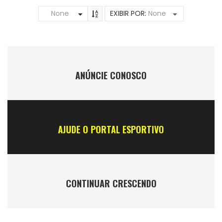
None
EXIBIR POR:
None
ANÚNCIE CONOSCO
AJUDE O PORTAL ESPORTIVO
CONTINUAR CRESCENDO