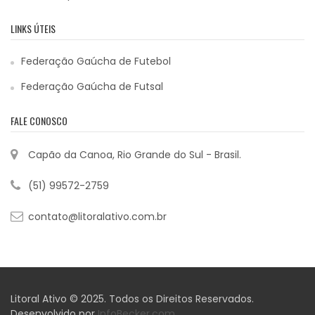
LINKS ÚTEIS
Federação Gaúcha de Futebol
Federação Gaúcha de Futsal
FALE CONOSCO
Capão da Canoa, Rio Grande do Sul - Brasil.
(51) 99572-2759
contato@litoralativo.com.br
Litoral Ativo © 2025. Todos os Direitos Reservados.
Desenvolvido por
InfoBecker.com