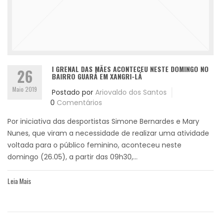
I GRENAL DAS MÃES ACONTECEU NESTE DOMINGO NO
26
BAIRRO GUARÁ EM XANGRI-LÁ
Maio 2019
Postado por
Ariovaldo dos Santos
0
Comentários
Por iniciativa das desportistas Simone Bernardes e Mary
Nunes, que viram a necessidade de realizar uma atividade
voltada para o público feminino, aconteceu neste
domingo (26.05), a partir das 09h30,...
Leia Mais