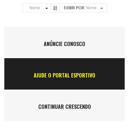
None
EXIBIR POR:
None
ANÚNCIE CONOSCO
AJUDE O PORTAL ESPORTIVO
CONTINUAR CRESCENDO