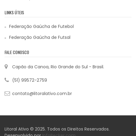
LINKS ÚTEIS
Federação Gaúcha de Futebol
Federação Gaúcha de Futsal
FALE CONOSCO
Capão da Canoa, Rio Grande do Sul - Brasil.
(51) 99572-2759
contato@litoralativo.com.br
Litoral Ativo © 2025. Todos os Direitos Reservados.
Desenvolvido por
InfoBecker.com