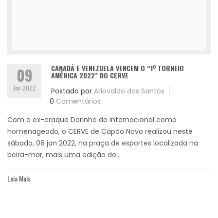
CANADÁ E VENEZUELA VENCEM O “1º TORNEIO
09
AMÉRICA 2022” DO CERVE
Jan 2022
Postado por
Ariovaldo dos Santos
0
Comentários
Com o ex-craque Dorinho do Internacional como
homenageado, o CERVE de Capão Novo realizou neste
sábado, 08 jan 2022, na praça de esportes localizada na
beira-mar, mais uma edição do...
Leia Mais