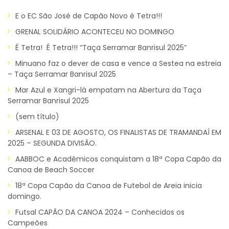
E o EC São José de Capão Novo é Tetra!!!
GRENAL SOLIDÁRIO ACONTECEU NO DOMINGO
É Tetra! É Tetra!!! “Taça Serramar Banrisul 2025”
Minuano faz o dever de casa e vence a Sestea na estreia
– Taça Serramar Banrisul 2025
Mar Azul e Xangri-lá empatam na Abertura da Taça
Serramar Banrisul 2025
(sem título)
ARSENAL E 03 DE AGOSTO, OS FINALISTAS DE TRAMANDAÍ EM
2025 – SEGUNDA DIVISÃO.
AABBOC e Acadêmicos conquistam a 18ª Copa Capão da
Canoa de Beach Soccer
18ª Copa Capão da Canoa de Futebol de Areia inicia
domingo.
Futsal CAPÃO DA CANOA 2024 – Conhecidos os
Campeões