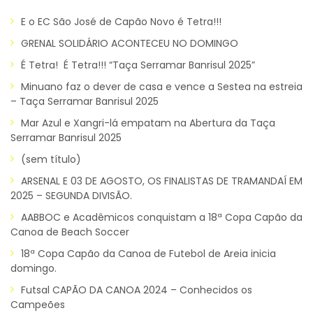
E o EC São José de Capão Novo é Tetra!!!
GRENAL SOLIDÁRIO ACONTECEU NO DOMINGO
É Tetra! É Tetra!!! “Taça Serramar Banrisul 2025”
Minuano faz o dever de casa e vence a Sestea na estreia
– Taça Serramar Banrisul 2025
Mar Azul e Xangri-lá empatam na Abertura da Taça
Serramar Banrisul 2025
(sem título)
ARSENAL E 03 DE AGOSTO, OS FINALISTAS DE TRAMANDAÍ EM
2025 – SEGUNDA DIVISÃO.
AABBOC e Acadêmicos conquistam a 18ª Copa Capão da
Canoa de Beach Soccer
18ª Copa Capão da Canoa de Futebol de Areia inicia
domingo.
Futsal CAPÃO DA CANOA 2024 – Conhecidos os
Campeões