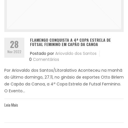
FLAMENGO CONQUISTA A 4ª COPA ESTRELA DE
28
FUTSAL FEMININO EM CAPÃO DA CANOA
Nov 2022
Postado por
Ariovaldo dos Santos
0
Comentários
Por Ariovaldo dos Santos/Litoralativo Aconteceu na manhã
do último domingo, 27.11, no ginásio de esportes Otto Birlem
de Capão da Canoa, a 4ª Copa Estrela de Futsal Feminino.
O Evento...
Leia Mais