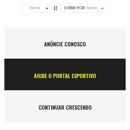
None
EXIBIR POR:
None
ANÚNCIE CONOSCO
AJUDE O PORTAL ESPORTIVO
CONTINUAR CRESCENDO