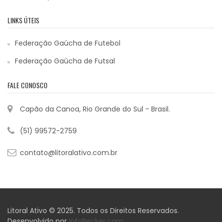
LINKS ÚTEIS
Federação Gaúcha de Futebol
Federação Gaúcha de Futsal
FALE CONOSCO
Capão da Canoa, Rio Grande do Sul - Brasil.
(51) 99572-2759
contato@litoralativo.com.br
Litoral Ativo © 2025. Todos os Direitos Reservados.
Desenvolvido por
InfoBecker.com