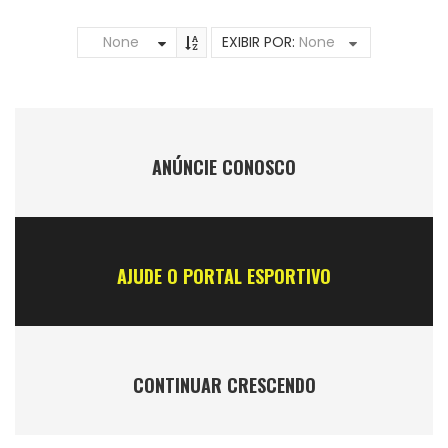
None
EXIBIR POR:
None
ANÚNCIE CONOSCO
AJUDE O PORTAL ESPORTIVO
CONTINUAR CRESCENDO