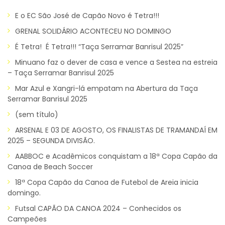
E o EC São José de Capão Novo é Tetra!!!
GRENAL SOLIDÁRIO ACONTECEU NO DOMINGO
É Tetra! É Tetra!!! “Taça Serramar Banrisul 2025”
Minuano faz o dever de casa e vence a Sestea na estreia
– Taça Serramar Banrisul 2025
Mar Azul e Xangri-lá empatam na Abertura da Taça
Serramar Banrisul 2025
(sem título)
ARSENAL E 03 DE AGOSTO, OS FINALISTAS DE TRAMANDAÍ EM
2025 – SEGUNDA DIVISÃO.
AABBOC e Acadêmicos conquistam a 18ª Copa Capão da
Canoa de Beach Soccer
18ª Copa Capão da Canoa de Futebol de Areia inicia
domingo.
Futsal CAPÃO DA CANOA 2024 – Conhecidos os
Campeões