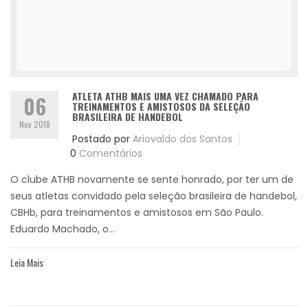
ATLETA ATHB MAIS UMA VEZ CHAMADO PARA
06
TREINAMENTOS E AMISTOSOS DA SELEÇÃO
BRASILEIRA DE HANDEBOL
Nov 2018
Postado por
Ariovaldo dos Santos
0
Comentários
O clube ATHB novamente se sente honrado, por ter um de
seus atletas convidado pela seleção brasileira de handebol,
CBHb, para treinamentos e amistosos em São Paulo.
Eduardo Machado, o...
Leia Mais