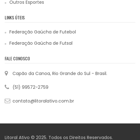
Outros Esportes
LINKS ÚTEIS
Federação Gaúcha de Futebol
Federação Gaúcha de Futsal
FALE CONOSCO
Capão da Canoa, Rio Grande do Sul - Brasil.
(51) 99572-2759
contato@litoralativo.com.br
Litoral Ativo © 2025. Todos os Direitos Reservados.