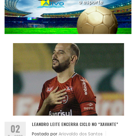
LEANDRO LEITE ENCERRA CICLO NO “XAVANTE”
02
Postado por
Ariovaldo dos Santos