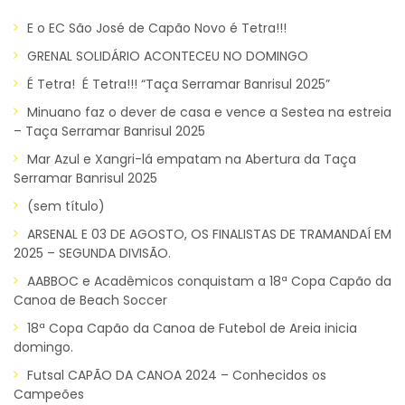
E o EC São José de Capão Novo é Tetra!!!
GRENAL SOLIDÁRIO ACONTECEU NO DOMINGO
É Tetra! É Tetra!!! “Taça Serramar Banrisul 2025”
Minuano faz o dever de casa e vence a Sestea na estreia
– Taça Serramar Banrisul 2025
Mar Azul e Xangri-lá empatam na Abertura da Taça
Serramar Banrisul 2025
(sem título)
ARSENAL E 03 DE AGOSTO, OS FINALISTAS DE TRAMANDAÍ EM
2025 – SEGUNDA DIVISÃO.
AABBOC e Acadêmicos conquistam a 18ª Copa Capão da
Canoa de Beach Soccer
18ª Copa Capão da Canoa de Futebol de Areia inicia
domingo.
Futsal CAPÃO DA CANOA 2024 – Conhecidos os
Campeões