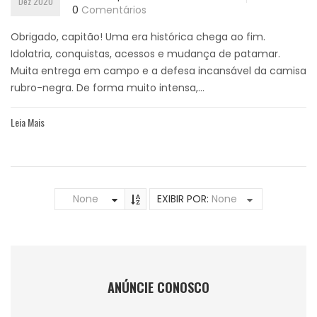
Dez 2020
0
Comentários
Obrigado, capitão! Uma era histórica chega ao fim.
Idolatria, conquistas, acessos e mudança de patamar.
Muita entrega em campo e a defesa incansável da camisa
rubro-negra. De forma muito intensa,...
Leia Mais
None
EXIBIR POR:
None
ANÚNCIE CONOSCO