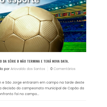
O DA SÉRIE B NÃO TERMINA E TERÁ NOVA DATA.
do por
Ariovaldo dos Santos
0
Comentários
 e São Jorge entraram em campo na tarde deste
na decisão do campeonato municipal de Capão da
onfronto foi no campo...