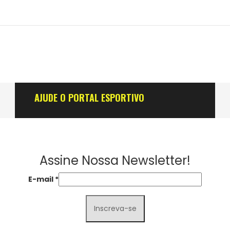
AJUDE O PORTAL ESPORTIVO
Assine Nossa Newsletter!
E-mail
*