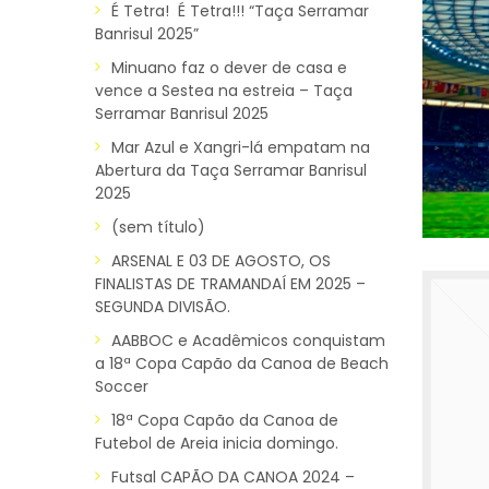
É Tetra! É Tetra!!! “Taça Serramar
Banrisul 2025”
Minuano faz o dever de casa e
vence a Sestea na estreia – Taça
Serramar Banrisul 2025
Mar Azul e Xangri-lá empatam na
Abertura da Taça Serramar Banrisul
2025
(sem título)
ARSENAL E 03 DE AGOSTO, OS
FINALISTAS DE TRAMANDAÍ EM 2025 –
SEGUNDA DIVISÃO.
AABBOC e Acadêmicos conquistam
a 18ª Copa Capão da Canoa de Beach
Soccer
18ª Copa Capão da Canoa de
Futebol de Areia inicia domingo.
Futsal CAPÃO DA CANOA 2024 –