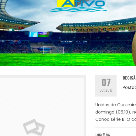
DECISÃ
07
Posta
Out 2019
Unidos de Curumim
domingo (06.10), 
Canoa série B. O c
Leia Mais