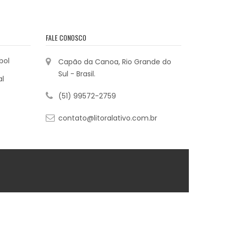
FALE CONOSCO
bol
Capão da Canoa, Rio Grande do
Sul - Brasil.
al
(51) 99572-2759
contato@litoralativo.com.br