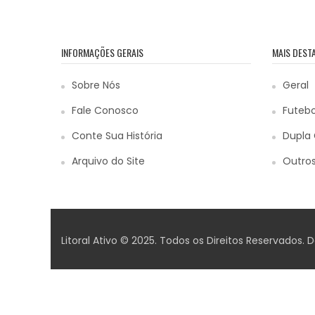
INFORMAÇÕES GERAIS
MAIS DEST
Sobre Nós
Geral
Fale Conosco
Futebo
Conte Sua História
Dupla 
Arquivo do Site
Outros
Litoral Ativo © 2025. Todos os Direitos Reservados.