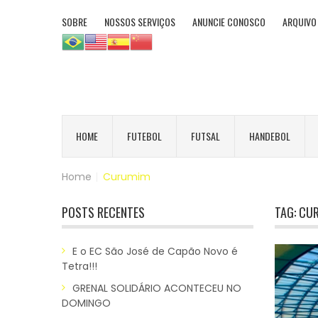
SOBRE
NOSSOS SERVIÇOS
ANUNCIE CONOSCO
ARQUIVO
HOME
FUTEBOL
FUTSAL
HANDEBOL
Home
|
Curumim
POSTS RECENTES
TAG:
CU
E o EC São José de Capão Novo é
Tetra!!!
GRENAL SOLIDÁRIO ACONTECEU NO
DOMINGO