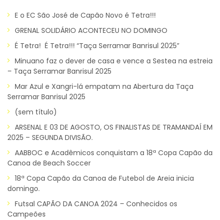
E o EC São José de Capão Novo é Tetra!!!
GRENAL SOLIDÁRIO ACONTECEU NO DOMINGO
É Tetra! É Tetra!!! “Taça Serramar Banrisul 2025”
Minuano faz o dever de casa e vence a Sestea na estreia
– Taça Serramar Banrisul 2025
Mar Azul e Xangri-lá empatam na Abertura da Taça
Serramar Banrisul 2025
(sem título)
ARSENAL E 03 DE AGOSTO, OS FINALISTAS DE TRAMANDAÍ EM
2025 – SEGUNDA DIVISÃO.
AABBOC e Acadêmicos conquistam a 18ª Copa Capão da
Canoa de Beach Soccer
18ª Copa Capão da Canoa de Futebol de Areia inicia
domingo.
Futsal CAPÃO DA CANOA 2024 – Conhecidos os
Campeões