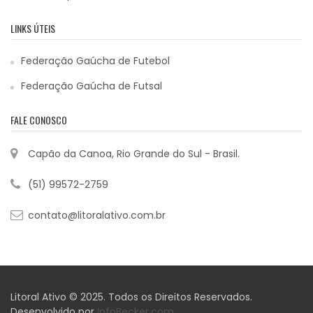
LINKS ÚTEIS
Federação Gaúcha de Futebol
Federação Gaúcha de Futsal
FALE CONOSCO
Capão da Canoa, Rio Grande do Sul - Brasil.
(51) 99572-2759
contato@litoralativo.com.br
Litoral Ativo © 2025. Todos os Direitos Reservados.
Desenvolvido por
InfoBecker.com