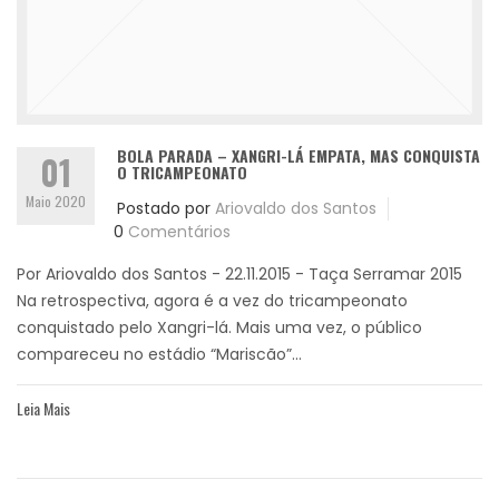
BOLA PARADA – XANGRI-LÁ EMPATA, MAS CONQUISTA
01
O TRICAMPEONATO
Maio 2020
Postado por
Ariovaldo dos Santos
0
Comentários
Por Ariovaldo dos Santos - 22.11.2015 - Taça Serramar 2015
Na retrospectiva, agora é a vez do tricampeonato
conquistado pelo Xangri-lá. Mais uma vez, o público
compareceu no estádio “Mariscão”...
Leia Mais