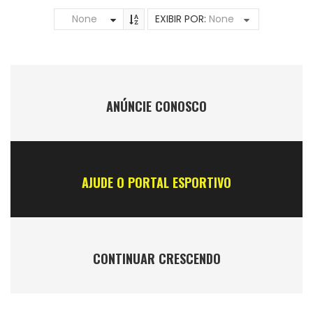
None
EXIBIR POR:
None
ANÚNCIE CONOSCO
AJUDE O PORTAL ESPORTIVO
CONTINUAR CRESCENDO