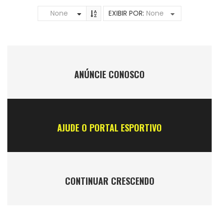
None
EXIBIR POR:
None
ANÚNCIE CONOSCO
AJUDE O PORTAL ESPORTIVO
CONTINUAR CRESCENDO