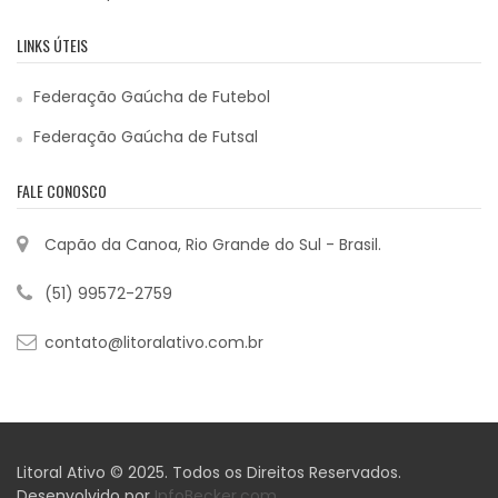
LINKS ÚTEIS
Federação Gaúcha de Futebol
Federação Gaúcha de Futsal
FALE CONOSCO
Capão da Canoa, Rio Grande do Sul - Brasil.
(51) 99572-2759
contato@litoralativo.com.br
Litoral Ativo © 2025. Todos os Direitos Reservados.
Desenvolvido por
InfoBecker.com