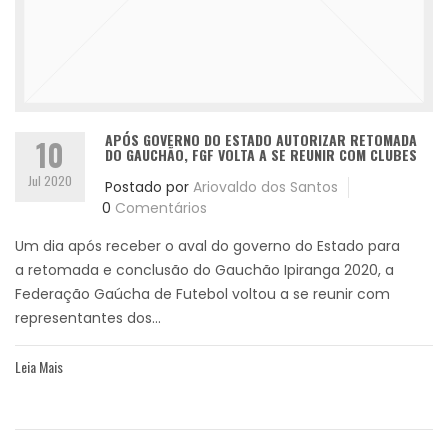
APÓS GOVERNO DO ESTADO AUTORIZAR RETOMADA
10
DO GAUCHÃO, FGF VOLTA A SE REUNIR COM CLUBES
Jul 2020
Postado por
Ariovaldo dos Santos
0
Comentários
Um dia após receber o aval do governo do Estado para
a retomada e conclusão do Gauchão Ipiranga 2020, a
Federação Gaúcha de Futebol voltou a se reunir com
representantes dos...
Leia Mais