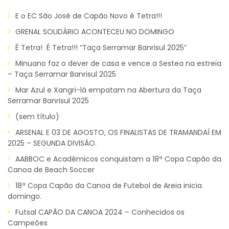
E o EC São José de Capão Novo é Tetra!!!
GRENAL SOLIDÁRIO ACONTECEU NO DOMINGO
É Tetra! É Tetra!!! “Taça Serramar Banrisul 2025”
Minuano faz o dever de casa e vence a Sestea na estreia
– Taça Serramar Banrisul 2025
Mar Azul e Xangri-lá empatam na Abertura da Taça
Serramar Banrisul 2025
(sem título)
ARSENAL E 03 DE AGOSTO, OS FINALISTAS DE TRAMANDAÍ EM
2025 – SEGUNDA DIVISÃO.
AABBOC e Acadêmicos conquistam a 18ª Copa Capão da
Canoa de Beach Soccer
18ª Copa Capão da Canoa de Futebol de Areia inicia
domingo.
Futsal CAPÃO DA CANOA 2024 – Conhecidos os
Campeões