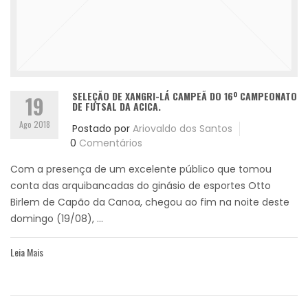
SELEÇÃO DE XANGRI-LÁ CAMPEÃ DO 16º CAMPEONATO
19
DE FUTSAL DA ACICA.
Ago 2018
Postado por
Ariovaldo dos Santos
0
Comentários
Com a presença de um excelente público que tomou
conta das arquibancadas do ginásio de esportes Otto
Birlem de Capão da Canoa, chegou ao fim na noite deste
domingo (19/08), ...
Leia Mais