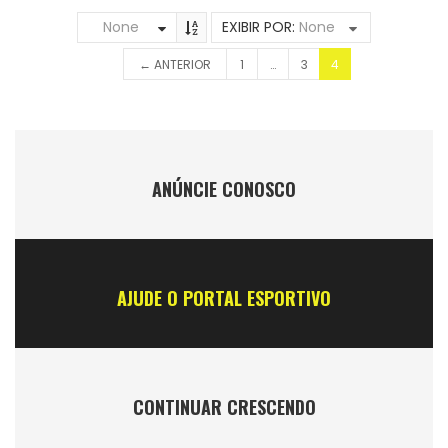
None
EXIBIR POR:
None
← ANTERIOR
1
…
3
4
ANÚNCIE CONOSCO
AJUDE O PORTAL ESPORTIVO
CONTINUAR CRESCENDO