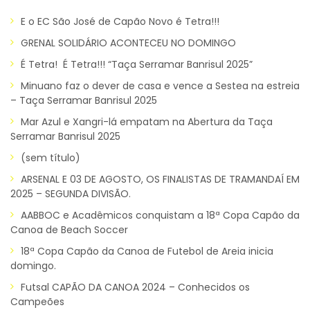
E o EC São José de Capão Novo é Tetra!!!
GRENAL SOLIDÁRIO ACONTECEU NO DOMINGO
É Tetra! É Tetra!!! “Taça Serramar Banrisul 2025”
Minuano faz o dever de casa e vence a Sestea na estreia
– Taça Serramar Banrisul 2025
Mar Azul e Xangri-lá empatam na Abertura da Taça
Serramar Banrisul 2025
(sem título)
ARSENAL E 03 DE AGOSTO, OS FINALISTAS DE TRAMANDAÍ EM
2025 – SEGUNDA DIVISÃO.
AABBOC e Acadêmicos conquistam a 18ª Copa Capão da
Canoa de Beach Soccer
18ª Copa Capão da Canoa de Futebol de Areia inicia
domingo.
Futsal CAPÃO DA CANOA 2024 – Conhecidos os
Campeões