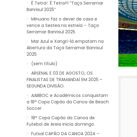
É Tetra! É Tetra!!! “Taça Serramar
Banrisul 2025”
Minuano faz o dever de casa e
vence a Sestea na estreia – Taça
Serramar Banrisul 2025
Mar Azul e Xangri-lá empatam na
Abertura da Taça Serramar Banrisul
2025
(sem título)
ARSENAL E 03 DE AGOSTO, OS
FINALISTAS DE TRAMANDAÍ EM 2025 –
SEGUNDA DIVISÃO.
AABBOC e Acadêmicos conquistam
a 18ª Copa Capão da Canoa de Beach
Soccer
18ª Copa Capão da Canoa de
Futebol de Areia inicia domingo.
Futsal CAPÃO DA CANOA 2024 –