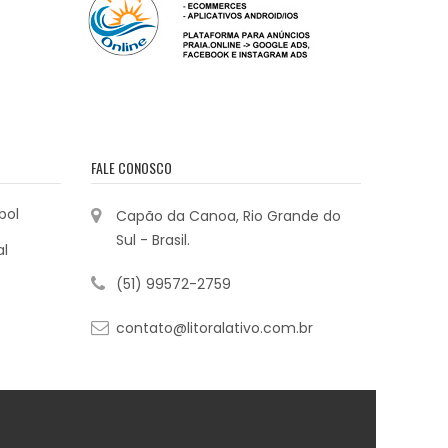
FALE CONOSCO
bol
Capão da Canoa, Rio Grande do
Sul - Brasil.
al
(51) 99572-2759
contato@litoralativo.com.br