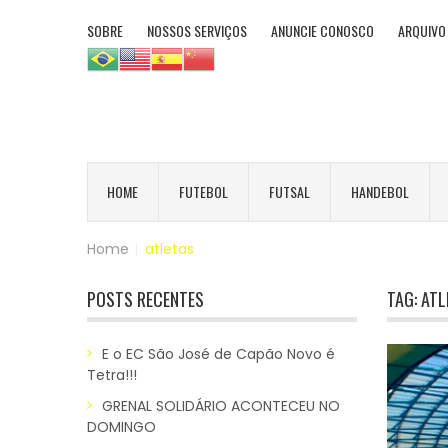
SOBRE
NOSSOS SERVIÇOS
ANUNCIE CONOSCO
ARQUIVO
HOME
FUTEBOL
FUTSAL
HANDEBOL
Home
|
atletas
POSTS RECENTES
TAG:
ATL
E o EC São José de Capão Novo é
Tetra!!!
GRENAL SOLIDÁRIO ACONTECEU NO
DOMINGO