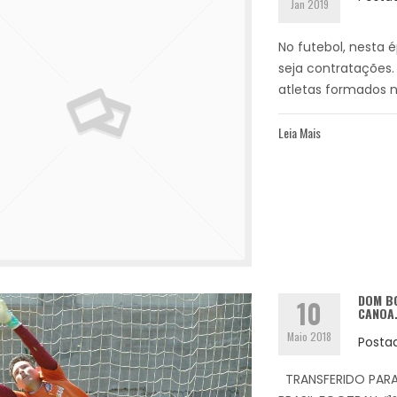
Jan 2019
No futebol, nesta 
seja contratações.
atletas formados no
Leia Mais
DOM BO
10
CANOA
Maio 2018
Posta
TRANSFERIDO PARA