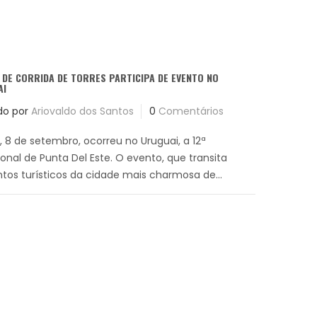
DE CORRIDA DE TORRES PARTICIPA DE EVENTO NO
AI
do por
Ariovaldo dos Santos
0
Comentários
 8 de setembro, ocorreu no Uruguai, a 12ª
onal de Punta Del Este. O evento, que transita
ntos turísticos da cidade mais charmosa de...