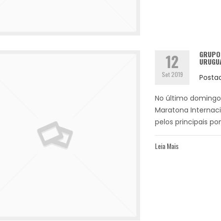
GRUPO 
12
URUGU
Set 2019
Posta
No último domingo,
Maratona Internaci
pelos principais po
Leia Mais