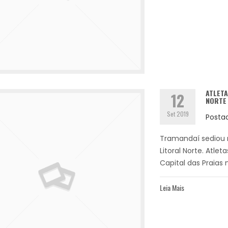
ATLETA
12
NORTE
Set 2019
Posta
Tramandaí sediou 
Litoral Norte. Atl
Capital das Praias n
Leia Mais