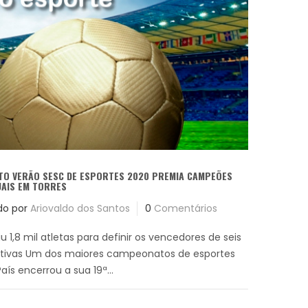
ITO VERÃO SESC DE ESPORTES 2020 PREMIA CAMPEÕES
UAIS EM TORRES
do por
Ariovaldo dos Santos
0
Comentários
iu 1,8 mil atletas para definir os vencedores de seis
tivas Um dos maiores campeonatos de esportes
aís encerrou a sua 19ª...