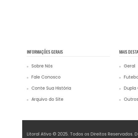
INFORMAÇÕES GERAIS
MAIS DEST
Sobre Nós
Geral
Fale Conosco
Futebo
Conte Sua História
Dupla 
Arquivo do Site
Outros
Litoral Ativo © 2025. Todos os Direitos Reservados.