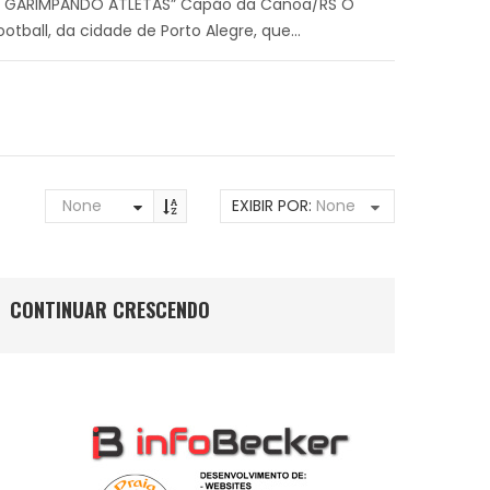
1º GARIMPANDO ATLETAS” Capão da Canoa/RS O
otball, da cidade de Porto Alegre, que...
None
EXIBIR POR:
None
CONTINUAR CRESCENDO