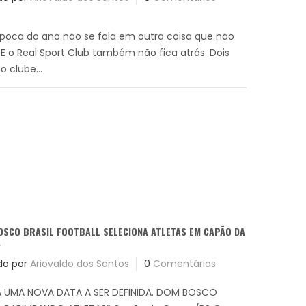
época do ano não se fala em outra coisa que não
 E o Real Sport Club também não fica atrás. Dois
 clube...
SCO BRASIL FOOTBALL SELECIONA ATLETAS EM CAPÃO DA
.
do por
Ariovaldo dos Santos
0
Comentários
 UMA NOVA DATA A SER DEFINIDA. DOM BOSCO