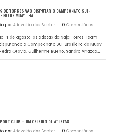
S DE TORRES VÃO DISPUTAR O CAMPEONATO SUL-
EIRO DE MUAY THAI
do por
Ariovaldo dos Santos
0
Comentários
, 4 de agosto, os atletas da Naja Torres Team
 disputando o Campeonato Sul-Brasileiro de Muay
Pedro Otávio, Guilherme Bueno, Sandro Arrazão,...
PORT CLUB – UM CELEIRO DE ATLETAS
do por
Ariovaldo dos Santos
0
Comentários