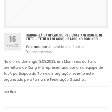
XANGRI-LÁ CAMPEÃO DO REGIONAL AMLINORTE DE
16
FUT7 – TÍTULO FOI CONQUISTADO NO DOMINGO
Mar 2022
Postado por
Ariovaldo dos Santos
0
Comentários
No último domingo 13.03.2022, em Morrinhos do Sul, a
prefeitura de Xangri-lá representada por uma equipe de
fut7, participou do Torneio Integração, evento este,
organizado pela Famurs e Federação Gaúcha...
Leia Mais