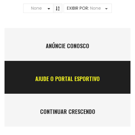
None
EXIBIR POR:
None
ANÚNCIE CONOSCO
AJUDE O PORTAL ESPORTIVO
CONTINUAR CRESCENDO