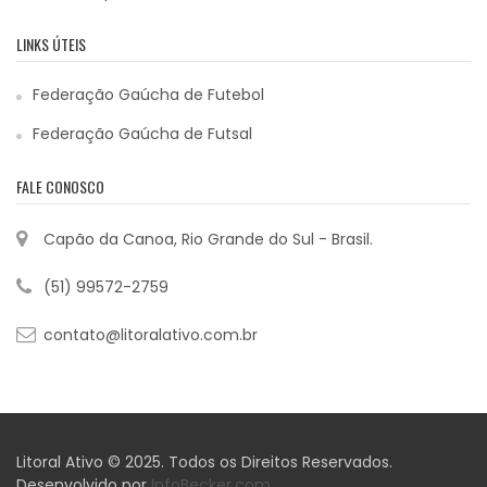
LINKS ÚTEIS
Federação Gaúcha de Futebol
Federação Gaúcha de Futsal
FALE CONOSCO
Capão da Canoa, Rio Grande do Sul - Brasil.
(51) 99572-2759
contato@litoralativo.com.br
Litoral Ativo © 2025. Todos os Direitos Reservados.
Desenvolvido por
InfoBecker.com