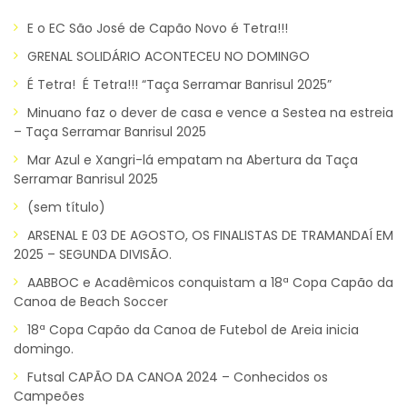
E o EC São José de Capão Novo é Tetra!!!
GRENAL SOLIDÁRIO ACONTECEU NO DOMINGO
É Tetra! É Tetra!!! “Taça Serramar Banrisul 2025”
Minuano faz o dever de casa e vence a Sestea na estreia
– Taça Serramar Banrisul 2025
Mar Azul e Xangri-lá empatam na Abertura da Taça
Serramar Banrisul 2025
(sem título)
ARSENAL E 03 DE AGOSTO, OS FINALISTAS DE TRAMANDAÍ EM
2025 – SEGUNDA DIVISÃO.
AABBOC e Acadêmicos conquistam a 18ª Copa Capão da
Canoa de Beach Soccer
18ª Copa Capão da Canoa de Futebol de Areia inicia
domingo.
Futsal CAPÃO DA CANOA 2024 – Conhecidos os
Campeões