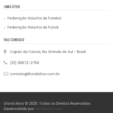
LINKS ÚTEIS
Federação Gaúcha de Futebol
Federação Gaúcha de Futsal
FALE CONOSCO
Capão da Canoa, Rio Grande do Sul - Brasil.
(51) 99572-2759
contato@litoralativo.com.br
Litoral Ativo © 2025. Todos os Direitos Reservados.
Desenvolvido por
InfoBecker.com