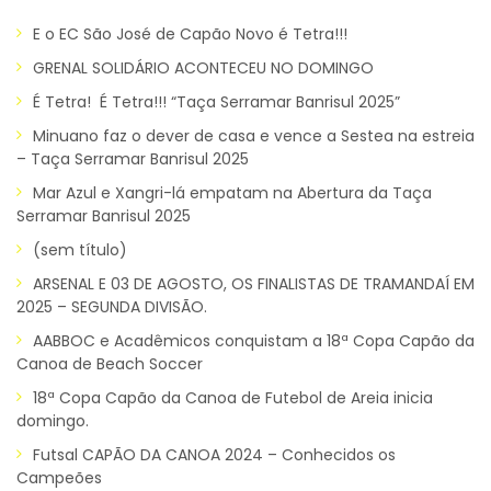
E o EC São José de Capão Novo é Tetra!!!
GRENAL SOLIDÁRIO ACONTECEU NO DOMINGO
É Tetra! É Tetra!!! “Taça Serramar Banrisul 2025”
Minuano faz o dever de casa e vence a Sestea na estreia
– Taça Serramar Banrisul 2025
Mar Azul e Xangri-lá empatam na Abertura da Taça
Serramar Banrisul 2025
(sem título)
ARSENAL E 03 DE AGOSTO, OS FINALISTAS DE TRAMANDAÍ EM
2025 – SEGUNDA DIVISÃO.
AABBOC e Acadêmicos conquistam a 18ª Copa Capão da
Canoa de Beach Soccer
18ª Copa Capão da Canoa de Futebol de Areia inicia
domingo.
Futsal CAPÃO DA CANOA 2024 – Conhecidos os
Campeões