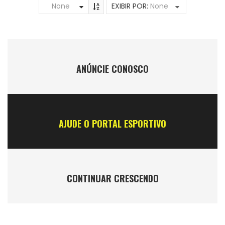
None
EXIBIR POR:
None
ANÚNCIE CONOSCO
AJUDE O PORTAL ESPORTIVO
CONTINUAR CRESCENDO