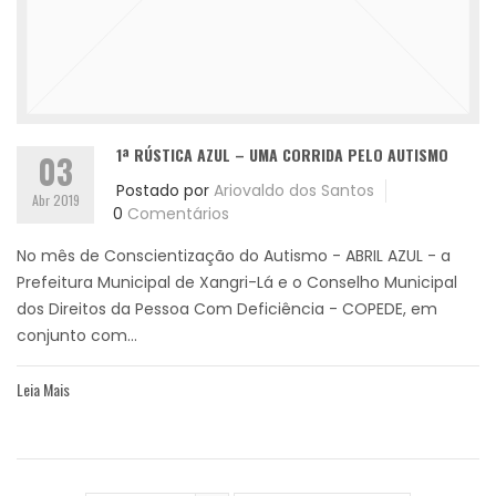
1ª RÚSTICA AZUL – UMA CORRIDA PELO AUTISMO
03
Postado por
Ariovaldo dos Santos
Abr 2019
0
Comentários
No mês de Conscientização do Autismo - ABRIL AZUL - a
Prefeitura Municipal de Xangri-Lá e o Conselho Municipal
dos Direitos da Pessoa Com Deficiência - COPEDE, em
conjunto com...
Leia Mais