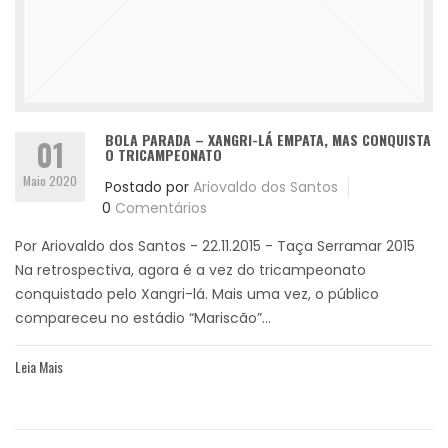
BOLA PARADA – XANGRI-LÁ EMPATA, MAS CONQUISTA
01
O TRICAMPEONATO
Maio 2020
Postado por
Ariovaldo dos Santos
0
Comentários
Por Ariovaldo dos Santos - 22.11.2015 - Taça Serramar 2015
Na retrospectiva, agora é a vez do tricampeonato
conquistado pelo Xangri-lá. Mais uma vez, o público
compareceu no estádio “Mariscão”...
Leia Mais