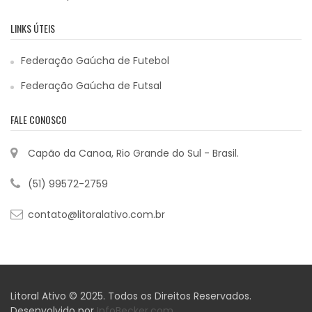
LINKS ÚTEIS
Federação Gaúcha de Futebol
Federação Gaúcha de Futsal
FALE CONOSCO
Capão da Canoa, Rio Grande do Sul - Brasil.
(51) 99572-2759
contato@litoralativo.com.br
Litoral Ativo © 2025. Todos os Direitos Reservados.
Desenvolvido por
InfoBecker.com