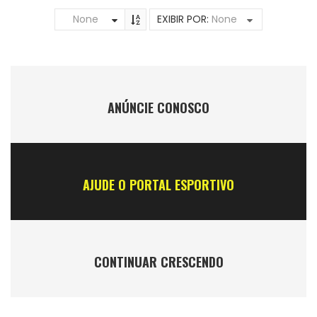
None
EXIBIR POR:
None
ANÚNCIE CONOSCO
AJUDE O PORTAL ESPORTIVO
CONTINUAR CRESCENDO