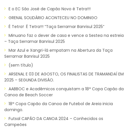
E o EC São José de Capão Novo é Tetra!!!
GRENAL SOLIDÁRIO ACONTECEU NO DOMINGO
É Tetra! É Tetra!!! “Taça Serramar Banrisul 2025”
Minuano faz o dever de casa e vence a Sestea na estreia
– Taça Serramar Banrisul 2025
Mar Azul e Xangri-lá empatam na Abertura da Taça
Serramar Banrisul 2025
(sem título)
ARSENAL E 03 DE AGOSTO, OS FINALISTAS DE TRAMANDAÍ EM
2025 – SEGUNDA DIVISÃO.
AABBOC e Acadêmicos conquistam a 18ª Copa Capão da
Canoa de Beach Soccer
18ª Copa Capão da Canoa de Futebol de Areia inicia
domingo.
Futsal CAPÃO DA CANOA 2024 – Conhecidos os
Campeões