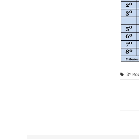
3ª Ro