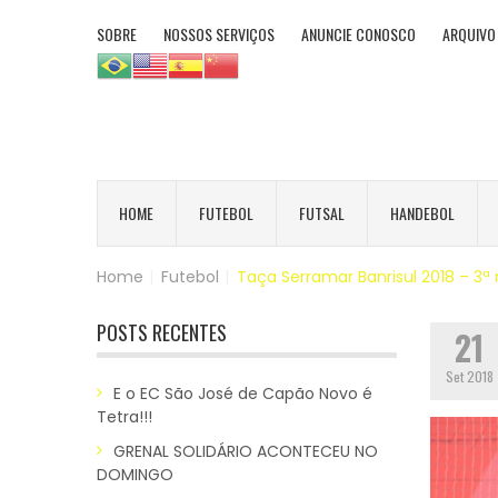
SOBRE
NOSSOS SERVIÇOS
ANUNCIE CONOSCO
ARQUIVO
HOME
FUTEBOL
FUTSAL
HANDEBOL
Home
|
Futebol
|
Taça Serramar Banrisul 2018 – 3ª 
POSTS RECENTES
21
Set 2018
E o EC São José de Capão Novo é
Tetra!!!
GRENAL SOLIDÁRIO ACONTECEU NO
DOMINGO