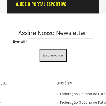
AJUDE O PORTAL ESPORTIVO
Assine Nossa Newsletter!
E-mail
*
AQUES
LINKS ÚTEIS
Federação Gaúcha de Fute
l
Federação Gaúcha de Futs