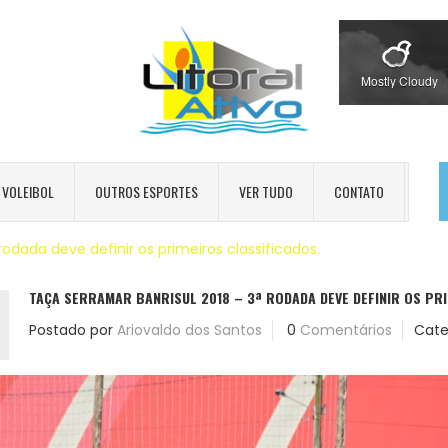
Mostly Cloudy
VOLEIBOL
OUTROS ESPORTES
VER TUDO
CONTATO
rodada deve definir os primeiros classificados.
TAÇA SERRAMAR BANRISUL 2018 – 3ª RODADA DEVE DEFINIR OS PRI
Postado por
Ariovaldo dos Santos
0
Comentários
Cate