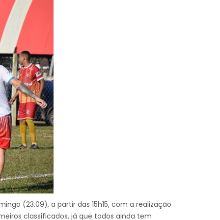
ingo (23.09), a partir das 15h15, com a realização
imeiros classificados, já que todos ainda tem