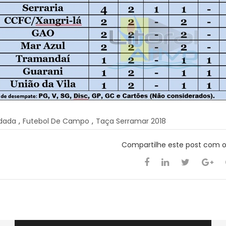
dada
,
Futebol De Campo
,
Taça Serramar 2018
Compartilhe este post com 