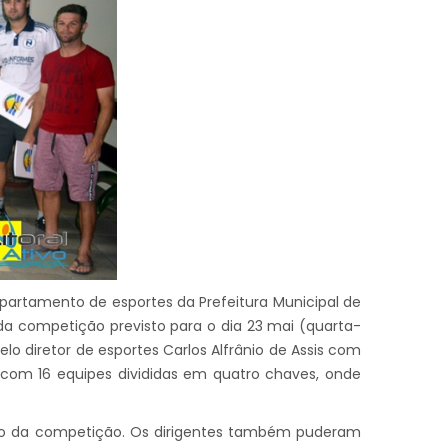
epartamento de esportes da Prefeitura Municipal de
da competição previsto para o dia 23 mai (quarta-
elo diretor de esportes Carlos Alfrânio de Assis com
á com 16 equipes divididas em quatro chaves, onde
nto da competição. Os dirigentes também puderam