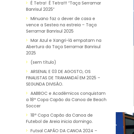
É Tetra! É Tetra!!! “Taça Serramar
Banrisul 2025”
Minuano faz o dever de casa e
vence a Sestea na estreia – Taça
Serramar Banrisul 2025
Mar Azul e Xangri-lá empatam na
Abertura da Taça Serramar Banrisul
2025
(sem título)
ARSENAL E 03 DE AGOSTO, OS
FINALISTAS DE TRAMANDAÍ EM 2025 –
SEGUNDA DIVISÃO.
AABBOC e Acadêmicos conquistam
a 18ª Copa Capão da Canoa de Beach
Soccer
18ª Copa Capão da Canoa de
Futebol de Areia inicia domingo.
Futsal CAPÃO DA CANOA 2024 –