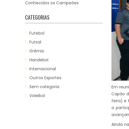
Conhecidos os Campeões
CATEGORIAS
Futebol
Futsal
Grêmio
Handebol
Internacional
Outros Esportes
Sem categoria
Em reuni
Capão da
Voleibol
feira) e
a partic
avançam 
Ainda n