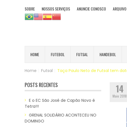
SOBRE
NOSSOS SERVIÇOS
ANUNCIE CONOSCO
ARQUIVO
HOME
FUTEBOL
FUTSAL
HANDEBOL
Home
|
Futsal
|
Taça Paulo Neto de Futsal tem data 
POSTS RECENTES
14
Maio 2018
E o EC São José de Capão Novo é
Tetra!!!
GRENAL SOLIDÁRIO ACONTECEU NO
DOMINGO