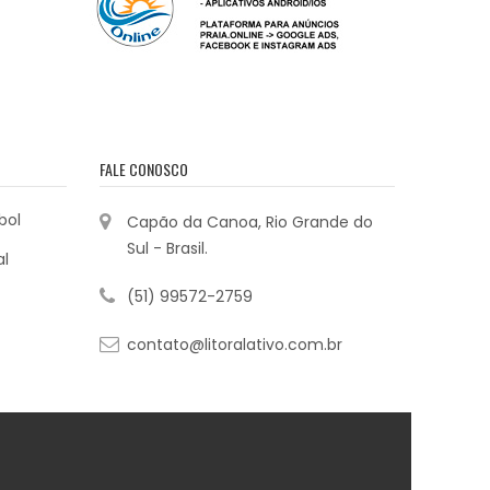
FALE CONOSCO
bol
Capão da Canoa, Rio Grande do
Sul - Brasil.
al
(51) 99572-2759
contato@litoralativo.com.br