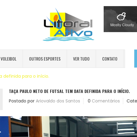
Mostly Cloudy
VOLEIBOL
OUTROS ESPORTES
VER TUDO
CONTATO
definida para o início.
TAÇA PAULO NETO DE FUTSAL TEM DATA DEFINIDA PARA O INÍCIO.
Postado por
Ariovaldo dos Santos
0
Comentários
Cate