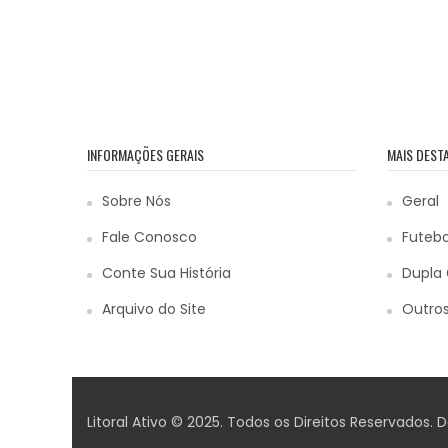
INFORMAÇÕES GERAIS
MAIS DEST
Sobre Nós
Geral
Fale Conosco
Futebo
Conte Sua História
Dupla 
Arquivo do Site
Outros
Litoral Ativo © 2025. Todos os Direitos Reservados.