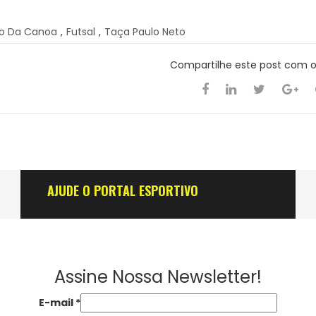
o Da Canoa
,
Futsal
,
Taça Paulo Neto
Compartilhe este post com 
AJUDE O PORTAL ESPORTIVO
Assine Nossa Newsletter!
E-mail
*