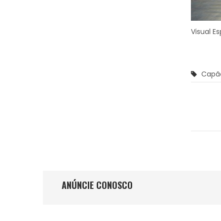
Visual E
Capã
ANÚNCIE CONOSCO