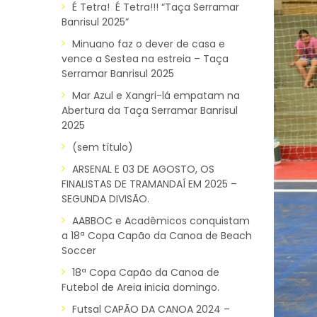
É Tetra! É Tetra!!! “Taça Serramar
Banrisul 2025”
Minuano faz o dever de casa e
vence a Sestea na estreia – Taça
Serramar Banrisul 2025
Mar Azul e Xangri-lá empatam na
Abertura da Taça Serramar Banrisul
2025
(sem título)
ARSENAL E 03 DE AGOSTO, OS
FINALISTAS DE TRAMANDAÍ EM 2025 –
SEGUNDA DIVISÃO.
AABBOC e Acadêmicos conquistam
a 18ª Copa Capão da Canoa de Beach
Soccer
18ª Copa Capão da Canoa de
Futebol de Areia inicia domingo.
Futsal CAPÃO DA CANOA 2024 –