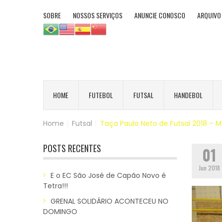
SOBRE
NOSSOS SERVIÇOS
ANUNCIE CONOSCO
ARQUIVO
HOME
FUTEBOL
FUTSAL
HANDEBOL
Home
|
Futsal
|
Taça Paulo Neto de Futsal 2018 – M
POSTS RECENTES
01
Jun 2018
E o EC São José de Capão Novo é
Tetra!!!
GRENAL SOLIDÁRIO ACONTECEU NO
DOMINGO