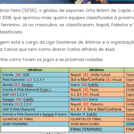
inta-feira (31/05), o ginásio de esportes Otto Birlem de Capã
l 2018, que apontou mais quatro equipes classificadas à próxima
feminino. Já no masculino, se classificaram, Napoli, Palestra e
lassificado.
agem está a cargo da Liga Osoriense de Árbitros e a organizaç
 Canoa que tem como diretor Carlos Alfrânio de Assis.
he como foram os jogos e as próximas rodadas: