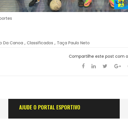
sportes
o Da Canoa
,
Classificados
,
Taça Paulo Neto
Compartilhe este post com 
AJUDE O PORTAL ESPORTIVO