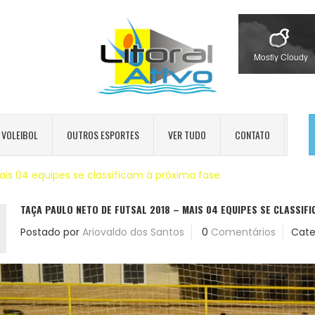
Mostly Cloudy
VOLEIBOL
OUTROS ESPORTES
VER TUDO
CONTATO
ais 04 equipes se classificam à próxima fase.
TAÇA PAULO NETO DE FUTSAL 2018 – MAIS 04 EQUIPES SE CLASSIFI
Postado por
Ariovaldo dos Santos
0
Comentários
Cate